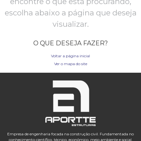
encontre o que está procurando,
escolha abaixo a página que deseja
visualizar.
O QUE DESEJA FAZER?
Voltar a página inicial
Ver o mapa do site
Empresa de engenharia focada na construção civil. Fundamentada no
conhecimento científico, técnico, econômico, meio ambiente e social,