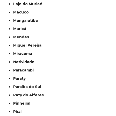
Laje do Muriaé
Macuco
Mangaratiba
Maricá
Mendes
Miguel Pereira
Miracema
Natividade
Paracambi
Paraty
Paraíba do Sul
Paty do Alferes
Pinheiral
Piraí