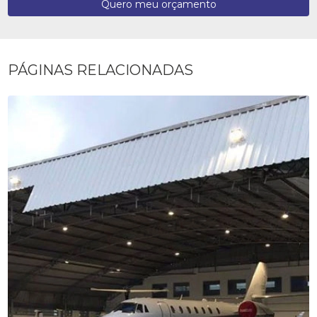
Quero meu orçamento
PÁGINAS RELACIONADAS