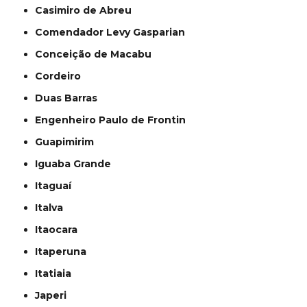
Casimiro de Abreu
Comendador Levy Gasparian
Conceição de Macabu
Cordeiro
Duas Barras
Engenheiro Paulo de Frontin
Guapimirim
Iguaba Grande
Itaguaí
Italva
Itaocara
Itaperuna
Itatiaia
Japeri