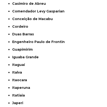
Casimiro de Abreu
Comendador Levy Gasparian
Conceição de Macabu
Cordeiro
Duas Barras
Engenheiro Paulo de Frontin
Guapimirim
Iguaba Grande
Itaguaí
Italva
Itaocara
Itaperuna
Itatiaia
Japeri