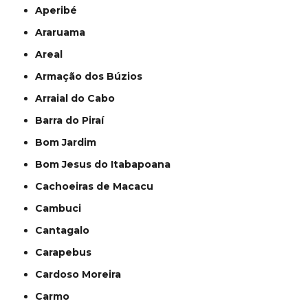
Aperibé
Araruama
Areal
Armação dos Búzios
Arraial do Cabo
Barra do Piraí
Bom Jardim
Bom Jesus do Itabapoana
Cachoeiras de Macacu
Cambuci
Cantagalo
Carapebus
Cardoso Moreira
Carmo