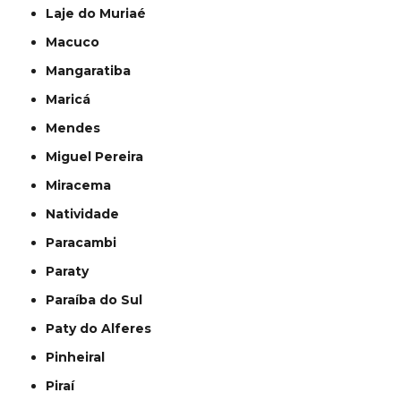
Laje do Muriaé
Macuco
Mangaratiba
Maricá
Mendes
Miguel Pereira
Miracema
Natividade
Paracambi
Paraty
Paraíba do Sul
Paty do Alferes
Pinheiral
Piraí