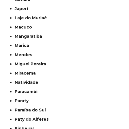
Japeri
Laje do Muriaé
Macuco
Mangaratiba
Maricá
Mendes
Miguel Pereira
Miracema
Natividade
Paracambi
Paraty
Paraíba do Sul
Paty do Alferes
Pinheiral