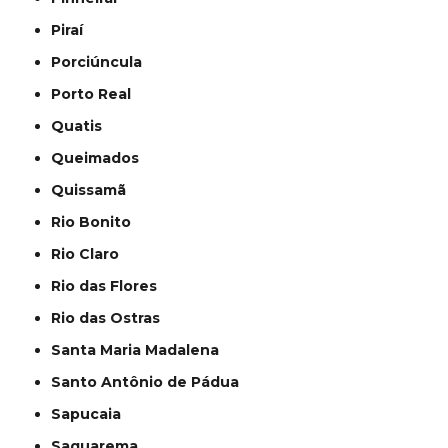
Piraí
Porciúncula
Porto Real
Quatis
Queimados
Quissamã
Rio Bonito
Rio Claro
Rio das Flores
Rio das Ostras
Santa Maria Madalena
Santo Antônio de Pádua
Sapucaia
Saquarema