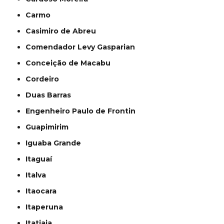
Carmo
Casimiro de Abreu
Comendador Levy Gasparian
Conceição de Macabu
Cordeiro
Duas Barras
Engenheiro Paulo de Frontin
Guapimirim
Iguaba Grande
Itaguaí
Italva
Itaocara
Itaperuna
Itatiaia