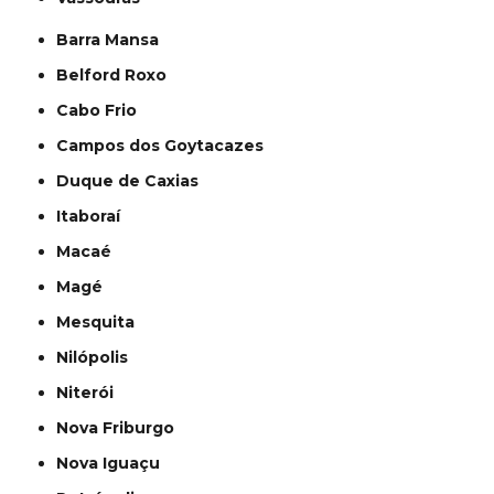
Barra Mansa
Belford Roxo
Cabo Frio
Campos dos Goytacazes
Duque de Caxias
Itaboraí
Macaé
Magé
Mesquita
Nilópolis
Niterói
Nova Friburgo
Nova Iguaçu