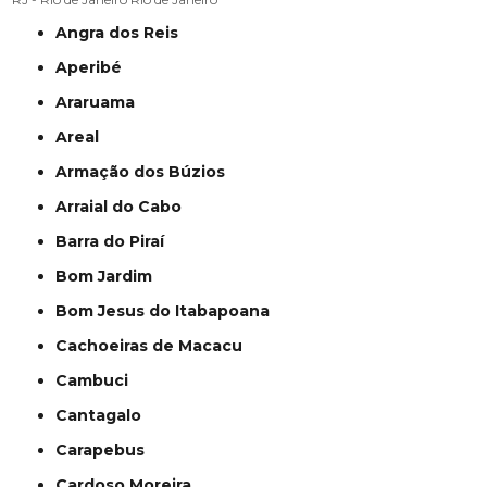
Angra dos Reis
Aperibé
Araruama
Areal
Armação dos Búzios
Arraial do Cabo
Barra do Piraí
Bom Jardim
Bom Jesus do Itabapoana
Cachoeiras de Macacu
Cambuci
Cantagalo
Carapebus
Cardoso Moreira