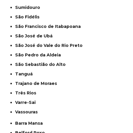
Sumidouro
São Fidélis
São Francisco de Itabapoana
São José de Ubá
São José do Vale do Rio Preto
São Pedro da Aldeia
São Sebastião do Alto
Tanguá
Trajano de Moraes
Três Rios
Varre-Sai
Vassouras
Barra Mansa
Belford Roxo