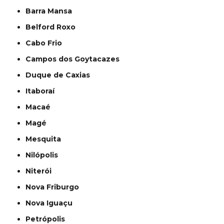
Barra Mansa
Belford Roxo
Cabo Frio
Campos dos Goytacazes
Duque de Caxias
Itaboraí
Macaé
Magé
Mesquita
Nilópolis
Niterói
Nova Friburgo
Nova Iguaçu
Petrópolis