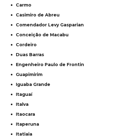
Carmo
Casimiro de Abreu
Comendador Levy Gasparian
Conceição de Macabu
Cordeiro
Duas Barras
Engenheiro Paulo de Frontin
Guapimirim
Iguaba Grande
Itaguaí
Italva
Itaocara
Itaperuna
Itatiaia