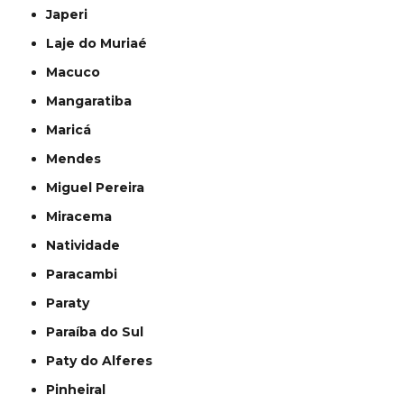
Japeri
Laje do Muriaé
Macuco
Mangaratiba
Maricá
Mendes
Miguel Pereira
Miracema
Natividade
Paracambi
Paraty
Paraíba do Sul
Paty do Alferes
Pinheiral