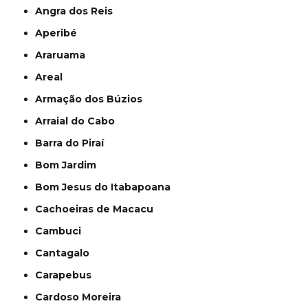
Angra dos Reis
Aperibé
Araruama
Areal
Armação dos Búzios
Arraial do Cabo
Barra do Piraí
Bom Jardim
Bom Jesus do Itabapoana
Cachoeiras de Macacu
Cambuci
Cantagalo
Carapebus
Cardoso Moreira