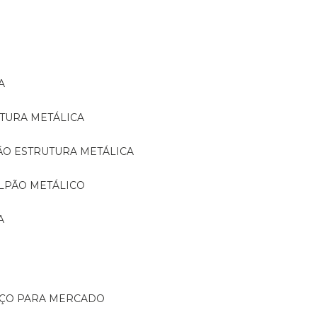
A
TURA METÁLICA
ÃO ESTRUTURA METÁLICA
LPÃO METÁLICO
A
AÇO PARA MERCADO