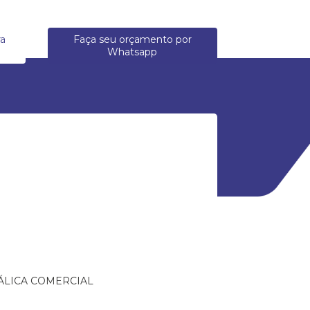
ra
Faça seu orçamento por
Whatsapp
ÁLICA COMERCIAL