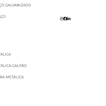
AÇO GALVANIZADO
AÇO
TÁLICA
TÁLICA GALPÃO
URA METÁLICA