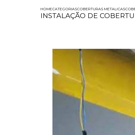
HOME
CATEGORIAS
COBERTURAS METALICAS
COBE
INSTALAÇÃO DE COBERTU