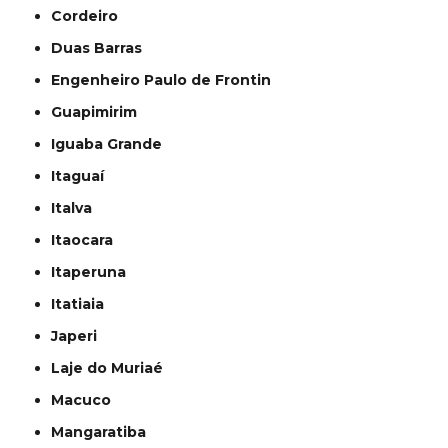
Cordeiro
Duas Barras
Engenheiro Paulo de Frontin
Guapimirim
Iguaba Grande
Itaguaí
Italva
Itaocara
Itaperuna
Itatiaia
Japeri
Laje do Muriaé
Macuco
Mangaratiba