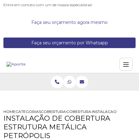
Entre em contato com um de nossos especialistas!
Faça seu orçamento agora mesmo
Faça seu orçamento por Whatsapp
HOME
CATEGORIAS
COBERTURAS METALICAS
COBERTURA COM ESTRUTURA METAL
INSTALACAO DE COBER
INSTALAÇÃO DE COBERTURA
ESTRUTURA METÁLICA
PETRÓPOLIS