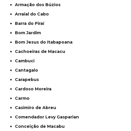
Armação dos Búzios
Arraial do Cabo
Barra do Piraí
Bom Jardim
Bom Jesus do Itabapoana
Cachoeiras de Macacu
Cambuci
Cantagalo
Carapebus
Cardoso Moreira
Carmo
Casimiro de Abreu
Comendador Levy Gasparian
Conceição de Macabu