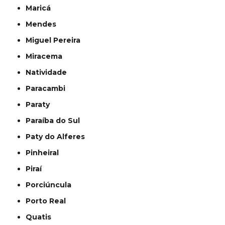
Maricá
Mendes
Miguel Pereira
Miracema
Natividade
Paracambi
Paraty
Paraíba do Sul
Paty do Alferes
Pinheiral
Piraí
Porciúncula
Porto Real
Quatis