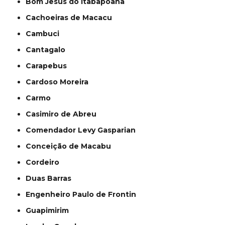
Bom Jesus do Itabapoana
Cachoeiras de Macacu
Cambuci
Cantagalo
Carapebus
Cardoso Moreira
Carmo
Casimiro de Abreu
Comendador Levy Gasparian
Conceição de Macabu
Cordeiro
Duas Barras
Engenheiro Paulo de Frontin
Guapimirim