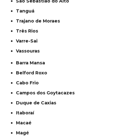
São Sebastião do Alto
Tanguá
Trajano de Moraes
Três Rios
Varre-Sai
Vassouras
Barra Mansa
Belford Roxo
Cabo Frio
Campos dos Goytacazes
Duque de Caxias
Itaboraí
Macaé
Magé