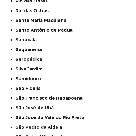
Rio das Flores
Rio das Ostras
Santa Maria Madalena
Santo Antônio de Pádua
Sapucaia
Saquarema
Seropédica
Silva Jardim
Sumidouro
São Fidélis
São Francisco de Itabapoana
São José de Ubá
São José do Vale do Rio Preto
São Pedro da Aldeia