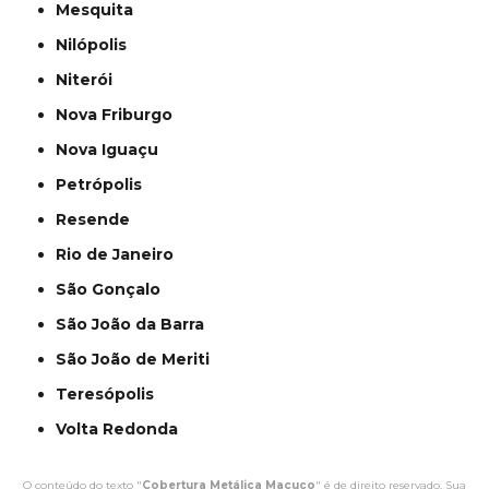
Mesquita
Nilópolis
Niterói
Nova Friburgo
Nova Iguaçu
Petrópolis
Resende
Rio de Janeiro
São Gonçalo
São João da Barra
São João de Meriti
Teresópolis
Volta Redonda
O conteúdo do texto "
Cobertura Metálica Macuco
" é de direito reservado. Sua