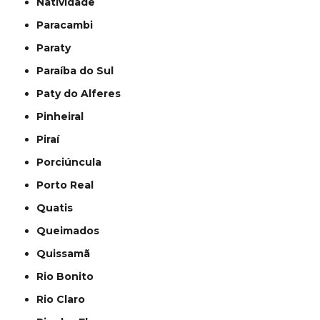
Natividade
Paracambi
Paraty
Paraíba do Sul
Paty do Alferes
Pinheiral
Piraí
Porciúncula
Porto Real
Quatis
Queimados
Quissamã
Rio Bonito
Rio Claro