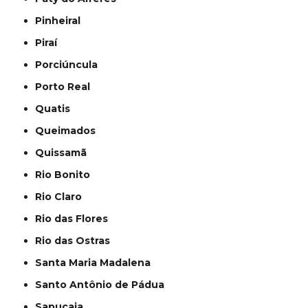
Pinheiral
Piraí
Porciúncula
Porto Real
Quatis
Queimados
Quissamã
Rio Bonito
Rio Claro
Rio das Flores
Rio das Ostras
Santa Maria Madalena
Santo Antônio de Pádua
Sapucaia