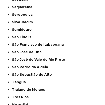
Saquarema
Seropédica
Silva Jardim
Sumidouro
São Fidélis
São Francisco de Itabapoana
São José de Ubá
São José do Vale do Rio Preto
São Pedro da Aldeia
São Sebastião do Alto
Tanguá
Trajano de Moraes
Três Rios
Varre-Sai