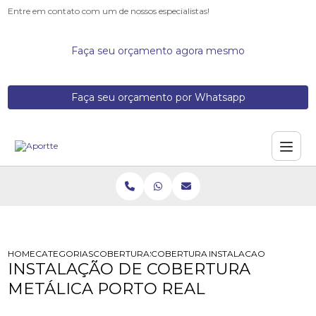
Entre em contato com um de nossos especialistas!
Faça seu orçamento agora mesmo
Faça seu orçamento por Whatsapp
HOME
CATEGORIAS
COBERTURAS METALICAS
COBERTURA METALICA COMERCIAL
INSTALACAO DE COBER
INSTALAÇÃO DE COBERTURA
METÁLICA PORTO REAL