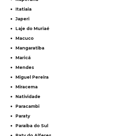
Itatiaia
Japeri
Laje do Muriaé
Macuco
Mangaratiba
Maricá
Mendes
Miguel Pereira
Miracema
Natividade
Paracambi
Paraty
Paraíba do Sul
Paty do Alferes