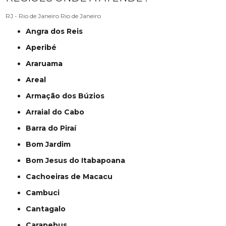
RJ - Rio de Janeiro
Rio de Janeiro
Angra dos Reis
Aperibé
Araruama
Areal
Armação dos Búzios
Arraial do Cabo
Barra do Piraí
Bom Jardim
Bom Jesus do Itabapoana
Cachoeiras de Macacu
Cambuci
Cantagalo
Carapebus