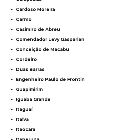
Cardoso Moreira
Carmo
Casimiro de Abreu
Comendador Levy Gasparian
Conceição de Macabu
Cordeiro
Duas Barras
Engenheiro Paulo de Frontin
Guapimirim
Iguaba Grande
Itaguaí
Italva
Itaocara
Itaperuna