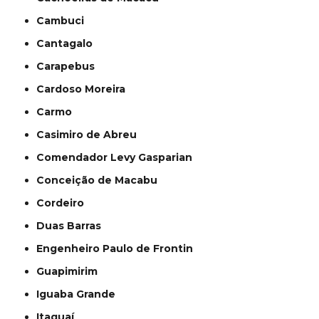
Cambuci
Cantagalo
Carapebus
Cardoso Moreira
Carmo
Casimiro de Abreu
Comendador Levy Gasparian
Conceição de Macabu
Cordeiro
Duas Barras
Engenheiro Paulo de Frontin
Guapimirim
Iguaba Grande
Itaguaí