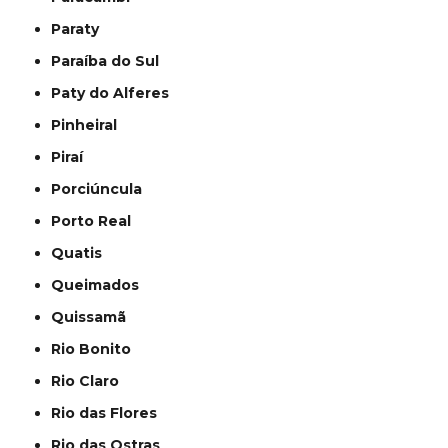
Paraty
Paraíba do Sul
Paty do Alferes
Pinheiral
Piraí
Porciúncula
Porto Real
Quatis
Queimados
Quissamã
Rio Bonito
Rio Claro
Rio das Flores
Rio das Ostras