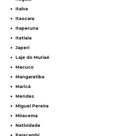
Italva
Itaocara
Itaperuna
Itatiaia
Japeri
Laje do Muriaé
Macuco
Mangaratiba
Maricá
Mendes
Miguel Pereira
Miracema
Natividade
Paracambi