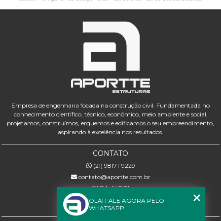
Empresa de engenharia focada na construção civil. Fundamentada no
conhecimento científico, técnico, econômico, meio ambiente e social,
projetamos, construímos, erguemos e edificamos o seu empreendimento,
aspirando à excelência nos resultados.
CONTATO
(21) 98171-9229
contato@aportte.com.br
SIGA-NOS!
OLÁ! FALE AGORA PELO
WHATSAPP