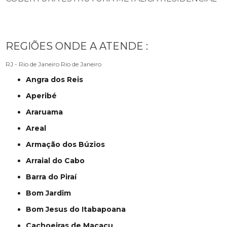
REGIÕES ONDE A ATENDE :
RJ - Rio de Janeiro
Rio de Janeiro
Angra dos Reis
Aperibé
Araruama
Areal
Armação dos Búzios
Arraial do Cabo
Barra do Piraí
Bom Jardim
Bom Jesus do Itabapoana
Cachoeiras de Macacu