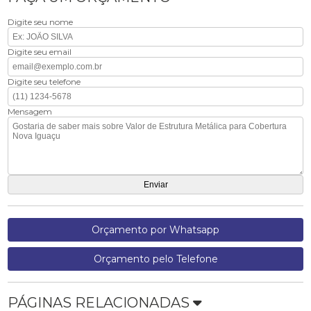
Digite seu nome
Digite seu email
Digite seu telefone
Mensagem
Orçamento por Whatsapp
Orçamento pelo Telefone
PÁGINAS RELACIONADAS