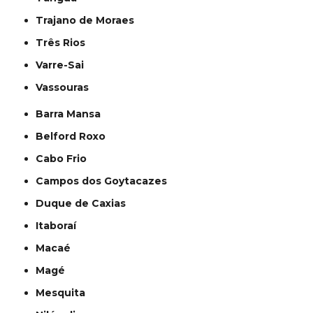
Trajano de Moraes
Três Rios
Varre-Sai
Vassouras
Barra Mansa
Belford Roxo
Cabo Frio
Campos dos Goytacazes
Duque de Caxias
Itaboraí
Macaé
Magé
Mesquita