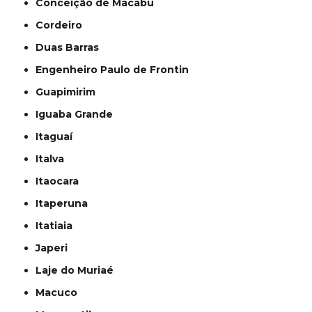
Conceição de Macabu
Cordeiro
Duas Barras
Engenheiro Paulo de Frontin
Guapimirim
Iguaba Grande
Itaguaí
Italva
Itaocara
Itaperuna
Itatiaia
Japeri
Laje do Muriaé
Macuco