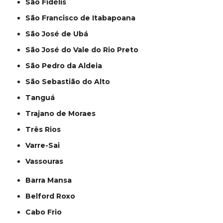
São Fidélis
São Francisco de Itabapoana
São José de Ubá
São José do Vale do Rio Preto
São Pedro da Aldeia
São Sebastião do Alto
Tanguá
Trajano de Moraes
Três Rios
Varre-Sai
Vassouras
Barra Mansa
Belford Roxo
Cabo Frio