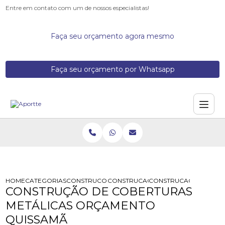
Entre em contato com um de nossos especialistas!
Faça seu orçamento agora mesmo
Faça seu orçamento por Whatsapp
HOME
CATEGORIAS
CONSTRUCOES DE ESTRUTURAS METALICAS
CONSTRUCAO DE COBERTURA EM ES
CONSTRUCAO DE COBE
CONSTRUÇÃO DE COBERTURAS
METÁLICAS ORÇAMENTO
QUISSAMÃ