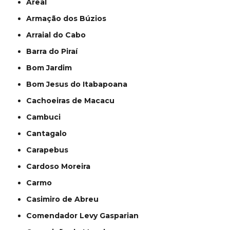
Areal
Armação dos Búzios
Arraial do Cabo
Barra do Piraí
Bom Jardim
Bom Jesus do Itabapoana
Cachoeiras de Macacu
Cambuci
Cantagalo
Carapebus
Cardoso Moreira
Carmo
Casimiro de Abreu
Comendador Levy Gasparian