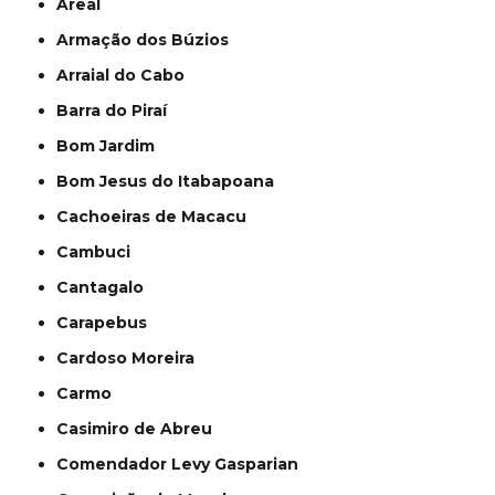
Areal
Armação dos Búzios
Arraial do Cabo
Barra do Piraí
Bom Jardim
Bom Jesus do Itabapoana
Cachoeiras de Macacu
Cambuci
Cantagalo
Carapebus
Cardoso Moreira
Carmo
Casimiro de Abreu
Comendador Levy Gasparian