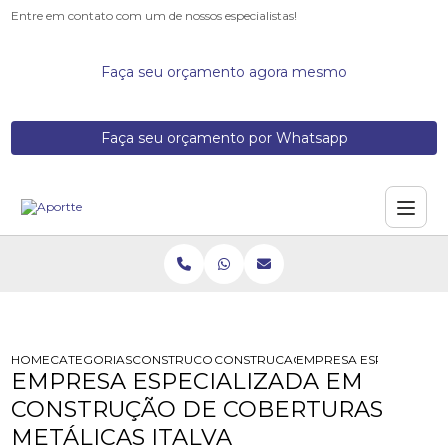
Entre em contato com um de nossos especialistas!
Faça seu orçamento agora mesmo
Faça seu orçamento por Whatsapp
HOME
CATEGORIAS
CONSTRUCOES DE ESTRUTURAS METALICAS
CONSTRUCAO DE COBERTURA META
EMPRESA ESPECIALIZA
EMPRESA ESPECIALIZADA EM
CONSTRUÇÃO DE COBERTURAS
METÁLICAS ITALVA