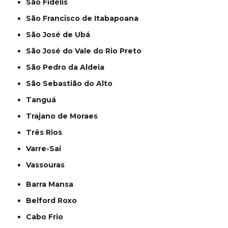
São Fidélis
São Francisco de Itabapoana
São José de Ubá
São José do Vale do Rio Preto
São Pedro da Aldeia
São Sebastião do Alto
Tanguá
Trajano de Moraes
Três Rios
Varre-Sai
Vassouras
Barra Mansa
Belford Roxo
Cabo Frio