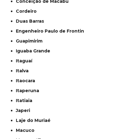
Conceição de Macabu
Cordeiro
Duas Barras
Engenheiro Paulo de Frontin
Guapimirim
Iguaba Grande
Itaguaí
Italva
Itaocara
Itaperuna
Itatiaia
Japeri
Laje do Muriaé
Macuco