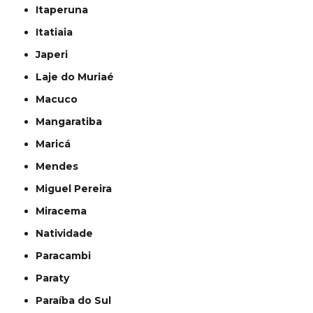
Itaperuna
Itatiaia
Japeri
Laje do Muriaé
Macuco
Mangaratiba
Maricá
Mendes
Miguel Pereira
Miracema
Natividade
Paracambi
Paraty
Paraíba do Sul