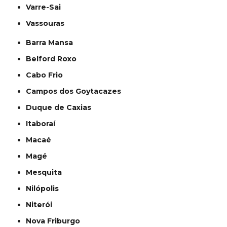
Varre-Sai
Vassouras
Barra Mansa
Belford Roxo
Cabo Frio
Campos dos Goytacazes
Duque de Caxias
Itaboraí
Macaé
Magé
Mesquita
Nilópolis
Niterói
Nova Friburgo