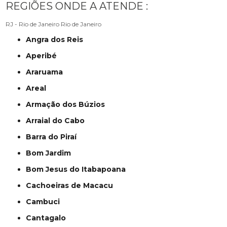
REGIÕES ONDE A ATENDE :
RJ - Rio de Janeiro
Rio de Janeiro
Angra dos Reis
Aperibé
Araruama
Areal
Armação dos Búzios
Arraial do Cabo
Barra do Piraí
Bom Jardim
Bom Jesus do Itabapoana
Cachoeiras de Macacu
Cambuci
Cantagalo