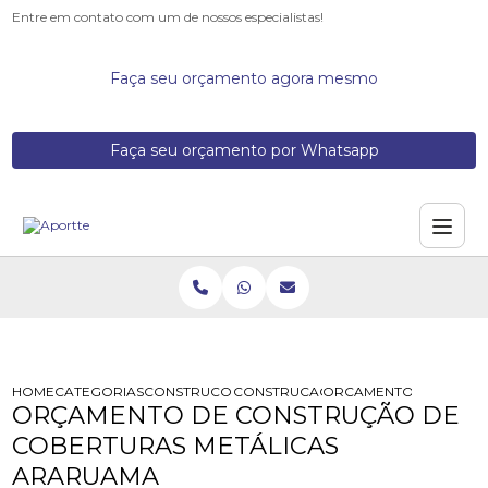
Entre em contato com um de nossos especialistas!
Faça seu orçamento agora mesmo
Faça seu orçamento por Whatsapp
HOME
CATEGORIAS
CONSTRUCOES DE ESTRUTURAS METALICAS
CONSTRUCAO ESTRUTURAL METALI
ORCAMENTO DE CONST
ORÇAMENTO DE CONSTRUÇÃO DE
COBERTURAS METÁLICAS
ARARUAMA