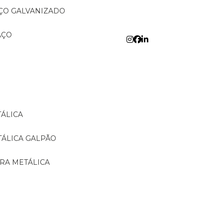
AÇO GALVANIZADO
AÇO
TÁLICA
TÁLICA GALPÃO
URA METÁLICA