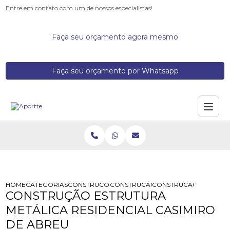
Entre em contato com um de nossos especialistas!
Faça seu orçamento agora mesmo
Faça seu orçamento por Whatsapp
HOME
CATEGORIAS
CONSTRUCOES DE ESTRUTURAS METALICAS
CONSTRUCAO TRELICA METALICA
CONSTRUCAO ESTRUTUR
CONSTRUÇÃO ESTRUTURA
METÁLICA RESIDENCIAL CASIMIRO
DE ABREU