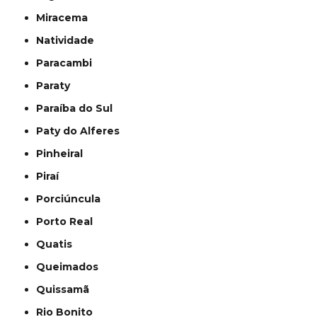
Miracema
Natividade
Paracambi
Paraty
Paraíba do Sul
Paty do Alferes
Pinheiral
Piraí
Porciúncula
Porto Real
Quatis
Queimados
Quissamã
Rio Bonito