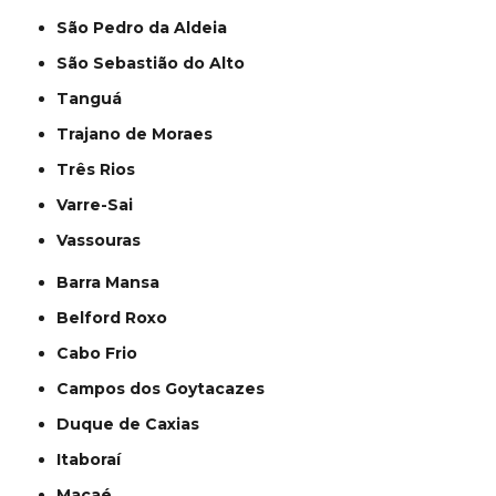
São Pedro da Aldeia
São Sebastião do Alto
Tanguá
Trajano de Moraes
Três Rios
Varre-Sai
Vassouras
Barra Mansa
Belford Roxo
Cabo Frio
Campos dos Goytacazes
Duque de Caxias
Itaboraí
Macaé