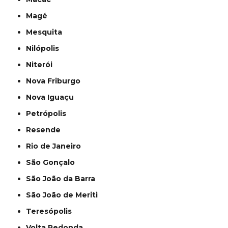
Magé
Mesquita
Nilópolis
Niterói
Nova Friburgo
Nova Iguaçu
Petrópolis
Resende
Rio de Janeiro
São Gonçalo
São João da Barra
São João de Meriti
Teresópolis
Volta Redonda