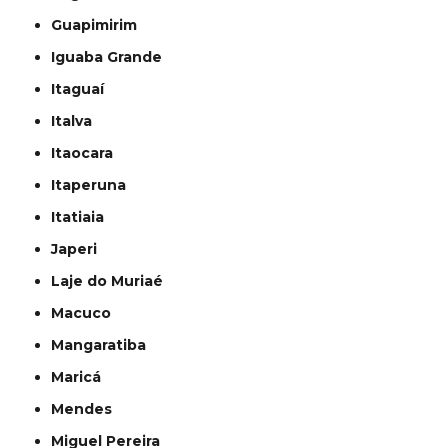
Guapimirim
Iguaba Grande
Itaguaí
Italva
Itaocara
Itaperuna
Itatiaia
Japeri
Laje do Muriaé
Macuco
Mangaratiba
Maricá
Mendes
Miguel Pereira