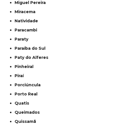
Miguel Pereira
Miracema
Natividade
Paracambi
Paraty
Paraíba do Sul
Paty do Alferes
Pinheiral
Piraí
Porciúncula
Porto Real
Quatis
Queimados
Quissamã