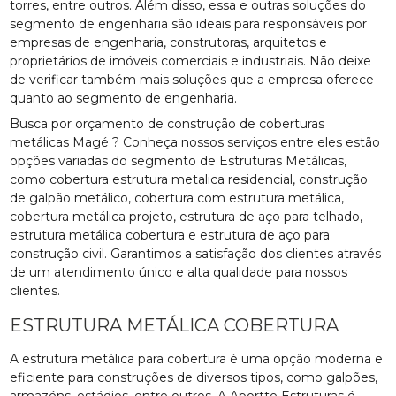
torres, entre outros. Além disso, essa e outras soluções do
segmento de engenharia são ideais para responsáveis por
empresas de engenharia, construtoras, arquitetos e
proprietários de imóveis comerciais e industriais. Não deixe
de verificar também mais soluções que a empresa oferece
quanto ao segmento de engenharia.
Busca por orçamento de construção de coberturas
metálicas Magé ? Conheça nossos serviços entre eles estão
opções variadas do segmento de Estruturas Metálicas,
como cobertura estrutura metalica residencial, construção
de galpão metálico, cobertura com estrutura metálica,
cobertura metálica projeto, estrutura de aço para telhado,
estrutura metálica cobertura e estrutura de aço para
construção civil. Garantimos a satisfação dos clientes através
de um atendimento único e alta qualidade para nossos
clientes.
ESTRUTURA METÁLICA COBERTURA
A estrutura metálica para cobertura é uma opção moderna e
eficiente para construções de diversos tipos, como galpões,
armazéns, estádios, entre outros. A Aportte Estruturas é