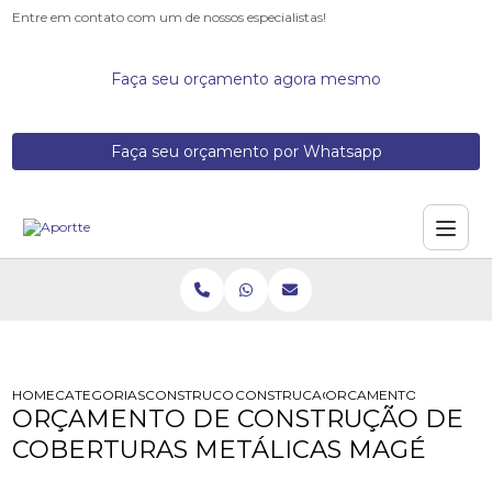
Entre em contato com um de nossos especialistas!
Faça seu orçamento agora mesmo
Faça seu orçamento por Whatsapp
HOME
CATEGORIAS
CONSTRUCOES DE ESTRUTURAS METALICAS
CONSTRUCAO TRELICA METALICA
ORCAMENTO DE CONST
ORÇAMENTO DE CONSTRUÇÃO DE
COBERTURAS METÁLICAS MAGÉ