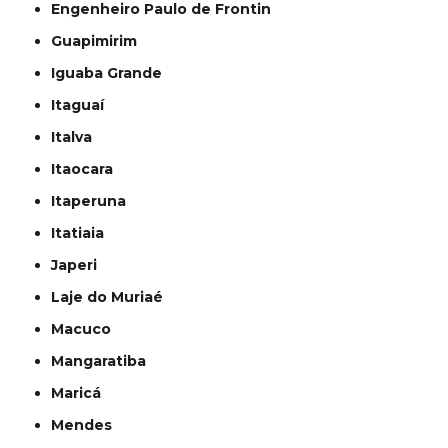
Engenheiro Paulo de Frontin
Guapimirim
Iguaba Grande
Itaguaí
Italva
Itaocara
Itaperuna
Itatiaia
Japeri
Laje do Muriaé
Macuco
Mangaratiba
Maricá
Mendes