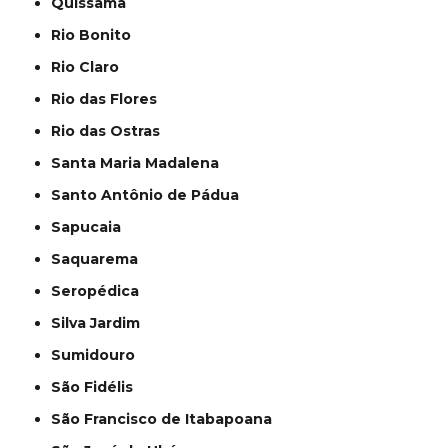
Quissamã
Rio Bonito
Rio Claro
Rio das Flores
Rio das Ostras
Santa Maria Madalena
Santo Antônio de Pádua
Sapucaia
Saquarema
Seropédica
Silva Jardim
Sumidouro
São Fidélis
São Francisco de Itabapoana