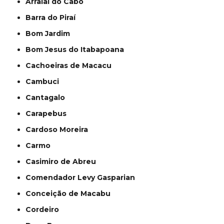
Arraial do Cabo
Barra do Piraí
Bom Jardim
Bom Jesus do Itabapoana
Cachoeiras de Macacu
Cambuci
Cantagalo
Carapebus
Cardoso Moreira
Carmo
Casimiro de Abreu
Comendador Levy Gasparian
Conceição de Macabu
Cordeiro