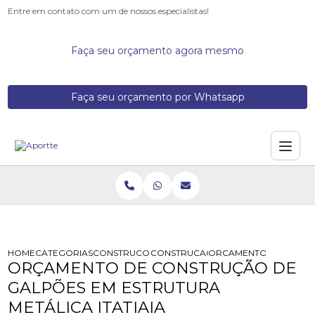
Entre em contato com um de nossos especialistas!
Faça seu orçamento agora mesmo
Faça seu orçamento por Whatsapp
HOME
CATEGORIAS
CONSTRUCOES DE GALPOES METALICOS
CONSTRUCAO ARQUITETONICO DE G
ORCAMENTO DE CONSTR
ORÇAMENTO DE CONSTRUÇÃO DE
GALPÕES EM ESTRUTURA
METÁLICA ITATIAIA