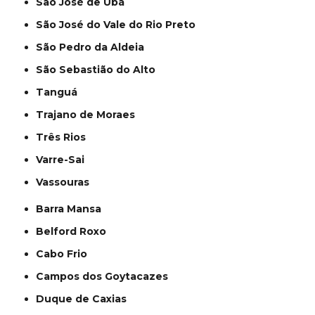
São José de Ubá
São José do Vale do Rio Preto
São Pedro da Aldeia
São Sebastião do Alto
Tanguá
Trajano de Moraes
Três Rios
Varre-Sai
Vassouras
Barra Mansa
Belford Roxo
Cabo Frio
Campos dos Goytacazes
Duque de Caxias