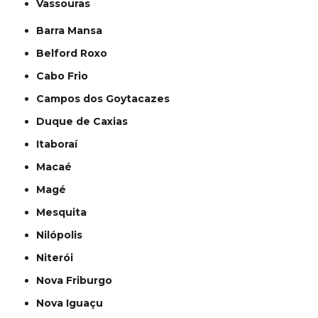
Vassouras
Barra Mansa
Belford Roxo
Cabo Frio
Campos dos Goytacazes
Duque de Caxias
Itaboraí
Macaé
Magé
Mesquita
Nilópolis
Niterói
Nova Friburgo
Nova Iguaçu