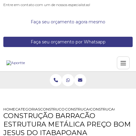
Entre em contato com um de nossos especialistas!
Faça seu orçamento agora mesmo
Faça seu orçamento por Whatsapp
HOME
CATEGORIAS
CONSTRUCOES DE GALPOES METALICOS
CONSTRUCAO BARRACAO ESTRUTUR
CONSTRUCAO BARRACA
CONSTRUÇÃO BARRACÃO
ESTRUTURA METÁLICA PREÇO BOM
JESUS DO ITABAPOANA