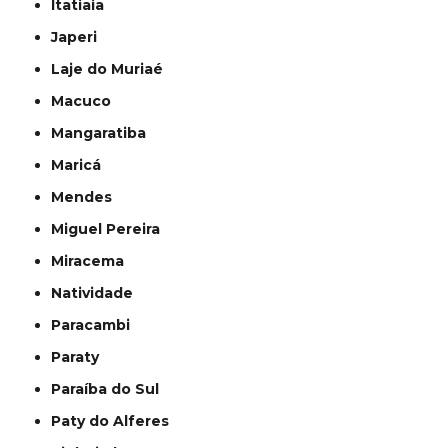
Itatiaia
Japeri
Laje do Muriaé
Macuco
Mangaratiba
Maricá
Mendes
Miguel Pereira
Miracema
Natividade
Paracambi
Paraty
Paraíba do Sul
Paty do Alferes