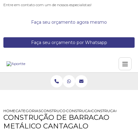
Entre em contato com um de nossos especialistas!
Faça seu orçamento agora mesmo
Faça seu orçamento por Whatsapp
HOME
CATEGORIAS
CONSTRUCOES DE GALPOES METALICOS
CONSTRUCAO BARRACAO ESTRUTUR
CONSTRUCAO DE BARR
CONSTRUÇÃO DE BARRACAO
METÁLICO CANTAGALO