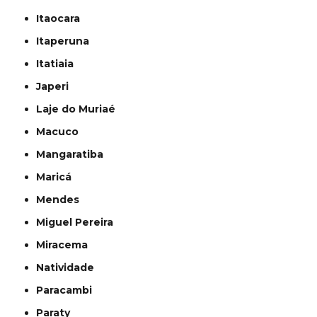
Itaocara
Itaperuna
Itatiaia
Japeri
Laje do Muriaé
Macuco
Mangaratiba
Maricá
Mendes
Miguel Pereira
Miracema
Natividade
Paracambi
Paraty