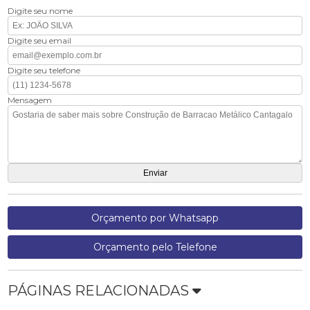
Digite seu nome
Digite seu email
Digite seu telefone
Mensagem
Orçamento por Whatsapp
Orçamento pelo Telefone
PÁGINAS RELACIONADAS