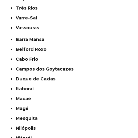
Três Rios
Varre-Sai
Vassouras
Barra Mansa
Belford Roxo
Cabo Frio
Campos dos Goytacazes
Duque de Caxias
Itaboraí
Macaé
Magé
Mesquita
Nilópolis