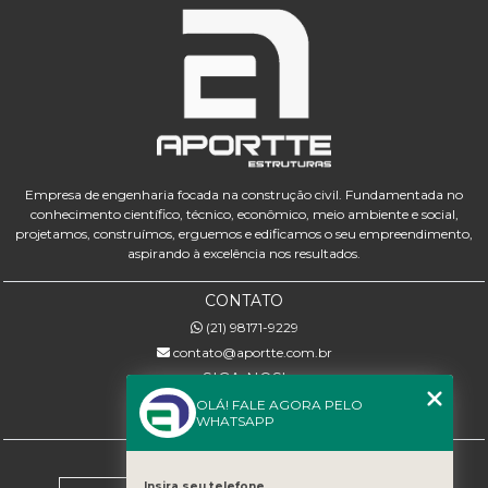
Empresa de engenharia focada na construção civil. Fundamentada no
conhecimento científico, técnico, econômico, meio ambiente e social,
projetamos, construímos, erguemos e edificamos o seu empreendimento,
aspirando à excelência nos resultados.
CONTATO
(21) 98171-9229
contato@aportte.com.br
SIGA-NOS!
OLÁ! FALE AGORA PELO
WHATSAPP
MENU
Insira seu telefone