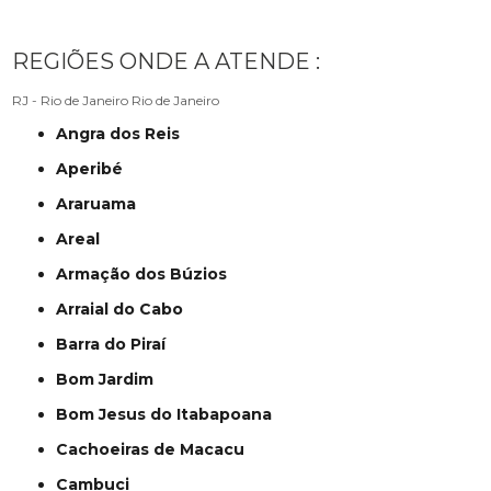
REGIÕES ONDE A ATENDE :
RJ - Rio de Janeiro
Rio de Janeiro
Angra dos Reis
Aperibé
Araruama
Areal
Armação dos Búzios
Arraial do Cabo
Barra do Piraí
Bom Jardim
Bom Jesus do Itabapoana
Cachoeiras de Macacu
Cambuci