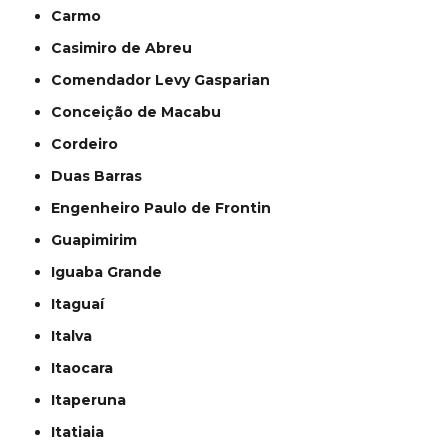
Carmo
Casimiro de Abreu
Comendador Levy Gasparian
Conceição de Macabu
Cordeiro
Duas Barras
Engenheiro Paulo de Frontin
Guapimirim
Iguaba Grande
Itaguaí
Italva
Itaocara
Itaperuna
Itatiaia