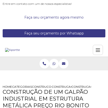
Entre em contato com um de nossos especialistas!
Faça seu orçamento agora mesmo
Faça seu orçamento por Whatsapp
HOME
CATEGORIAS
CONSTRUCOES DE GALPOES METALICOS
CONSTRUCAO BARRACAO ESTRUTUR
CONSTRUCAO DE UM GA
CONSTRUÇÃO DE UM GALPÃO
INDUSTRIAL EM ESTRUTURA
METÁLICA PREÇO RIO BONITO