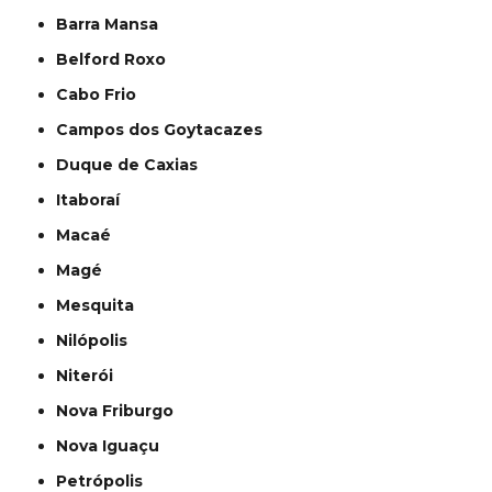
Barra Mansa
Belford Roxo
Cabo Frio
Campos dos Goytacazes
Duque de Caxias
Itaboraí
Macaé
Magé
Mesquita
Nilópolis
Niterói
Nova Friburgo
Nova Iguaçu
Petrópolis