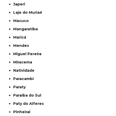
Japeri
Laje do Muriaé
Macuco
Mangaratiba
Maricá
Mendes
Miguel Pereira
Miracema
Natividade
Paracambi
Paraty
Paraíba do Sul
Paty do Alferes
Pinheiral