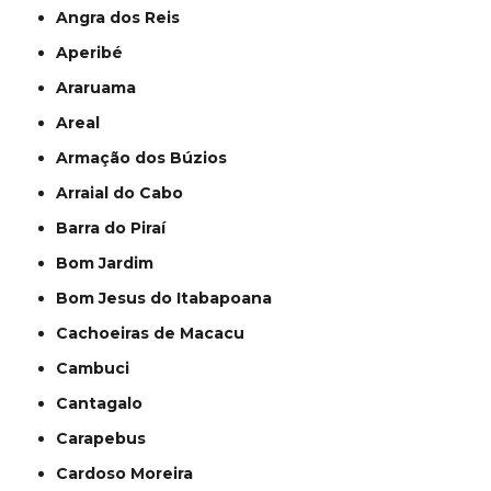
Angra dos Reis
Aperibé
Araruama
Areal
Armação dos Búzios
Arraial do Cabo
Barra do Piraí
Bom Jardim
Bom Jesus do Itabapoana
Cachoeiras de Macacu
Cambuci
Cantagalo
Carapebus
Cardoso Moreira