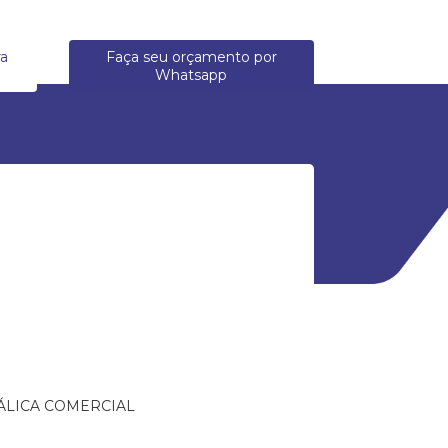
ra
Faça seu orçamento por
Whatsapp
ÁLICA COMERCIAL