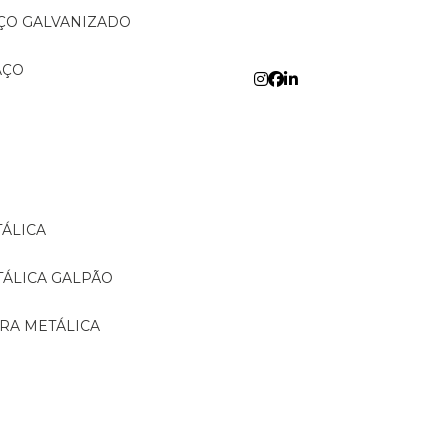
AÇO GALVANIZADO
AÇO
TÁLICA
TÁLICA GALPÃO
URA METÁLICA