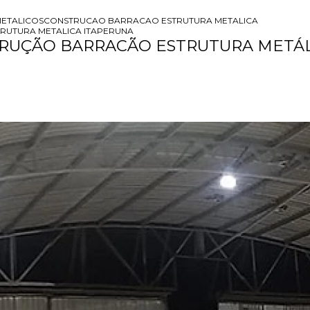
ETALICOS
CONSTRUCAO BARRACAO ESTRUTURA METALICA
RUTURA METALICA ITAPERUNA
RUÇÃO BARRACÃO ESTRUTURA METÁL