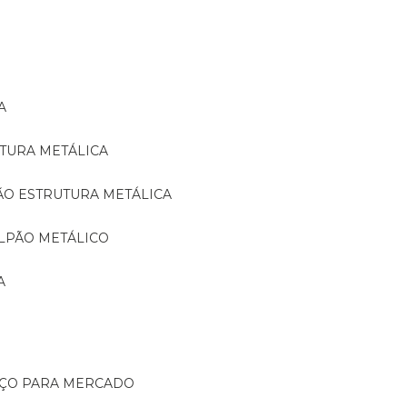
A
TURA METÁLICA
ÃO ESTRUTURA METÁLICA
LPÃO METÁLICO
A
AÇO PARA MERCADO