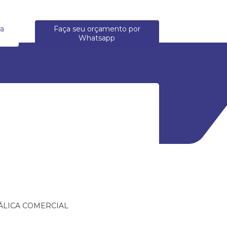
ra
Faça seu orçamento por
Whatsapp
ÁLICA COMERCIAL