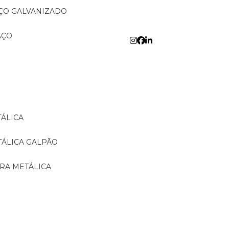
AÇO GALVANIZADO
AÇO
TÁLICA
TÁLICA GALPÃO
URA METÁLICA