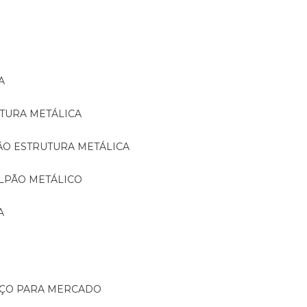
A
TURA METÁLICA
ÃO ESTRUTURA METÁLICA
LPÃO METÁLICO
A
AÇO PARA MERCADO