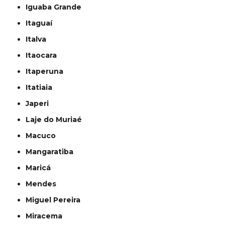
Iguaba Grande
Itaguaí
Italva
Itaocara
Itaperuna
Itatiaia
Japeri
Laje do Muriaé
Macuco
Mangaratiba
Maricá
Mendes
Miguel Pereira
Miracema