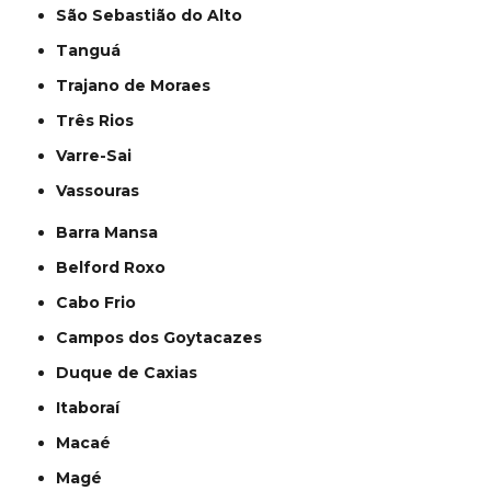
São Sebastião do Alto
Tanguá
Trajano de Moraes
Três Rios
Varre-Sai
Vassouras
Barra Mansa
Belford Roxo
Cabo Frio
Campos dos Goytacazes
Duque de Caxias
Itaboraí
Macaé
Magé