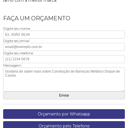
ramo com a melhor marca.
FAÇA UM ORÇAMENTO
Digite seu nome
Digite seu email
Digite seu telefone
Mensagem
Orçamento por Whatsapp
Orçamento pelo Telefone