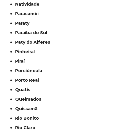
Natividade
Paracambi
Paraty
Paraíba do Sul
Paty do Alferes
Pinheiral
Piraí
Porciúncula
Porto Real
Quatis
Queimados
Quissamã
Rio Bonito
Rio Claro