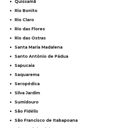
Quissamã
Rio Bonito
Rio Claro
Rio das Flores
Rio das Ostras
Santa Maria Madalena
Santo Antônio de Pádua
Sapucaia
Saquarema
Seropédica
Silva Jardim
Sumidouro
São Fidélis
São Francisco de Itabapoana