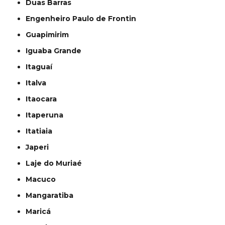
Duas Barras
Engenheiro Paulo de Frontin
Guapimirim
Iguaba Grande
Itaguaí
Italva
Itaocara
Itaperuna
Itatiaia
Japeri
Laje do Muriaé
Macuco
Mangaratiba
Maricá