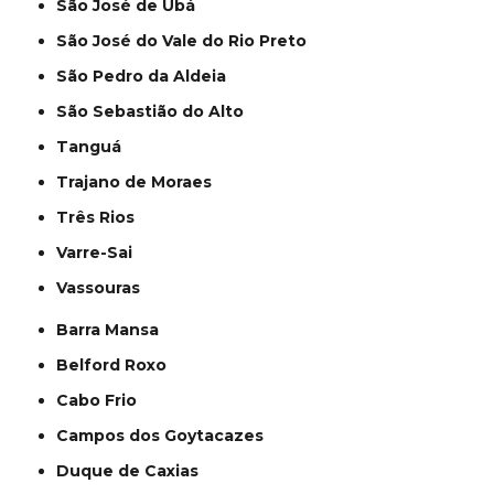
São José de Ubá
São José do Vale do Rio Preto
São Pedro da Aldeia
São Sebastião do Alto
Tanguá
Trajano de Moraes
Três Rios
Varre-Sai
Vassouras
Barra Mansa
Belford Roxo
Cabo Frio
Campos dos Goytacazes
Duque de Caxias