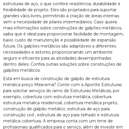
estruturas de aço, o que confere resistência, durabilidade e
flexibilidade de projeto. Eles são projetados para suportar
grandes vãos livres, permitindo a criação de áreas internas
sem a necessidade de pilares intermediários. Caso queira
mais informações sobre construções de galpões metálicos,
saiba que é ideal para proporcionar facilidade de montagem,
baixo custo de manutenção e possibilidade de expansão
futura. Os galpões metálicos são adaptáveis a diferentes
necessidades e setores, proporcionando um ambiente
seguro e eficiente para as atividades desempenhadas
dentro deles. Confira outras soluções sobre construções de
galpões metálicos.
Está em busca de construção de galpão de estrutura
metálica preço Miracema? Conte com a Aportte Estruturas
para solicitar serviços do ramo de Estruturas Metálicas, por
exemplo, cobertura com estrutura metálica, cobertura
estrutura metalica residencial, cobertura metálica projeto,
construção de galpão metálico, estrutura de aço para
construção civil , estrutura de aço para telhado e estrutura
metálica cobertura. A empresa conta com um time de
profissionais qualificados para o serviço, além de investir em