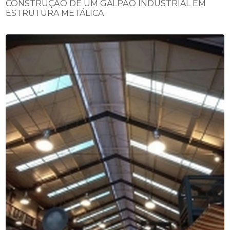
CONSTRUÇÃO DE UM GALPÃO INDUSTRIAL EM
ESTRUTURA METÁLICA