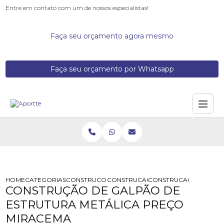
Entre em contato com um de nossos especialistas!
Faça seu orçamento agora mesmo
Faça seu orçamento por Whatsapp
HOME
CATEGORIAS
CONSTRUCOES DE GALPOES METALICOS
CONSTRUCAO DE BARRACAO METAL
CONSTRUCAO DE GALPA
CONSTRUÇÃO DE GALPÃO DE
ESTRUTURA METÁLICA PREÇO
MIRACEMA