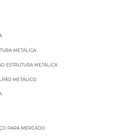
A
TURA METÁLICA
ÃO ESTRUTURA METÁLICA
LPÃO METÁLICO
A
AÇO PARA MERCADO