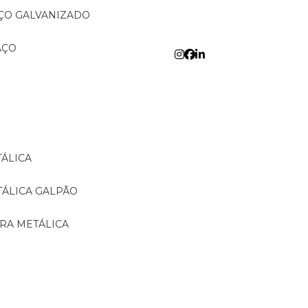
AÇO GALVANIZADO
AÇO
TÁLICA
TÁLICA GALPÃO
URA METÁLICA