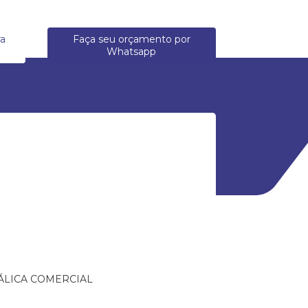
ra
Faça seu orçamento por
Whatsapp
ÁLICA COMERCIAL