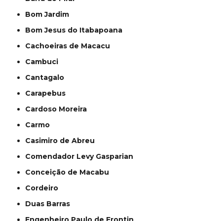
Bom Jardim
Bom Jesus do Itabapoana
Cachoeiras de Macacu
Cambuci
Cantagalo
Carapebus
Cardoso Moreira
Carmo
Casimiro de Abreu
Comendador Levy Gasparian
Conceição de Macabu
Cordeiro
Duas Barras
Engenheiro Paulo de Frontin