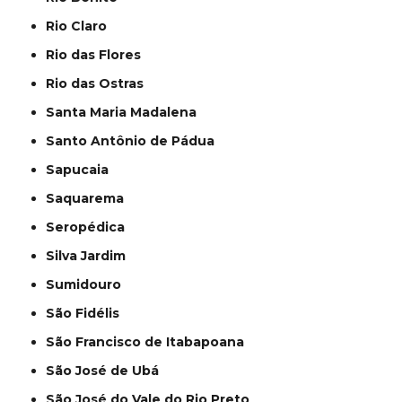
Rio Claro
Rio das Flores
Rio das Ostras
Santa Maria Madalena
Santo Antônio de Pádua
Sapucaia
Saquarema
Seropédica
Silva Jardim
Sumidouro
São Fidélis
São Francisco de Itabapoana
São José de Ubá
São José do Vale do Rio Preto