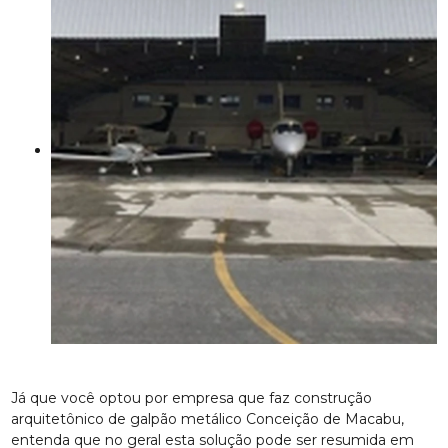
Já que você optou por empresa que faz construção
arquitetônico de galpão metálico Conceição de Macabu,
entenda que no geral esta solução pode ser resumida em