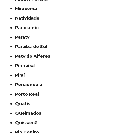
Miracema
Natividade
Paracambi
Paraty
Paraíba do Sul
Paty do Alferes
Pinheiral
Piraí
Porciúncula
Porto Real
Quatis
Queimados
Quissamã
Rio Bonito