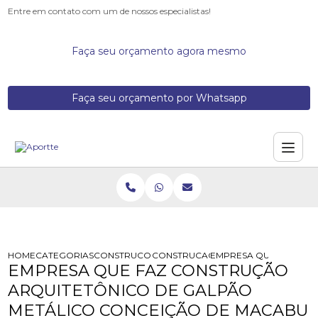
Entre em contato com um de nossos especialistas!
Faça seu orçamento agora mesmo
Faça seu orçamento por Whatsapp
HOME
CATEGORIAS
CONSTRUCOES DE GALPOES METALICOS
CONSTRUCAO DE BARRACAO METAL
EMPRESA QUE FAZ CON
EMPRESA QUE FAZ CONSTRUÇÃO
ARQUITETÔNICO DE GALPÃO
METÁLICO CONCEIÇÃO DE MACABU