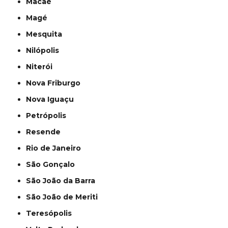
Macaé
Magé
Mesquita
Nilópolis
Niterói
Nova Friburgo
Nova Iguaçu
Petrópolis
Resende
Rio de Janeiro
São Gonçalo
São João da Barra
São João de Meriti
Teresópolis