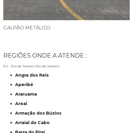
GALPÃO METÁLICO
REGIÕES ONDE A ATENDE :
RJ - Rio de Janeiro
Rio de Janeiro
Angra dos Reis
Aperibé
Araruama
Areal
Armação dos Búzios
Arraial do Cabo
Barra do Piraí