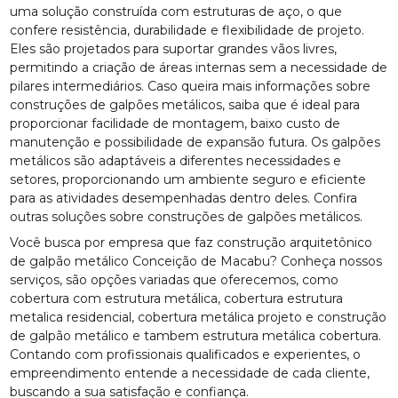
uma solução construída com estruturas de aço, o que
confere resistência, durabilidade e flexibilidade de projeto.
Eles são projetados para suportar grandes vãos livres,
permitindo a criação de áreas internas sem a necessidade de
pilares intermediários. Caso queira mais informações sobre
construções de galpões metálicos, saiba que é ideal para
proporcionar facilidade de montagem, baixo custo de
manutenção e possibilidade de expansão futura. Os galpões
metálicos são adaptáveis a diferentes necessidades e
setores, proporcionando um ambiente seguro e eficiente
para as atividades desempenhadas dentro deles. Confira
outras soluções sobre construções de galpões metálicos.
Você busca por empresa que faz construção arquitetônico
de galpão metálico Conceição de Macabu? Conheça nossos
serviços, são opções variadas que oferecemos, como
cobertura com estrutura metálica, cobertura estrutura
metalica residencial, cobertura metálica projeto e construção
de galpão metálico e tambem estrutura metálica cobertura.
Contando com profissionais qualificados e experientes, o
empreendimento entende a necessidade de cada cliente,
buscando a sua satisfação e confiança.