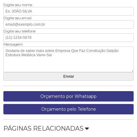
Digite seu nome
Digite seu email
Digite seu telefone
Mensagem
Orçamento por Whatsapp
Orçamento pelo Telefone
PÁGINAS RELACIONADAS