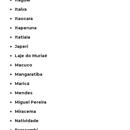
Itaguaí
Italva
Itaocara
Itaperuna
Itatiaia
Japeri
Laje do Muriaé
Macuco
Mangaratiba
Maricá
Mendes
Miguel Pereira
Miracema
Natividade