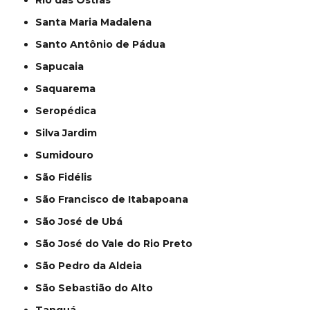
Rio das Ostras
Santa Maria Madalena
Santo Antônio de Pádua
Sapucaia
Saquarema
Seropédica
Silva Jardim
Sumidouro
São Fidélis
São Francisco de Itabapoana
São José de Ubá
São José do Vale do Rio Preto
São Pedro da Aldeia
São Sebastião do Alto