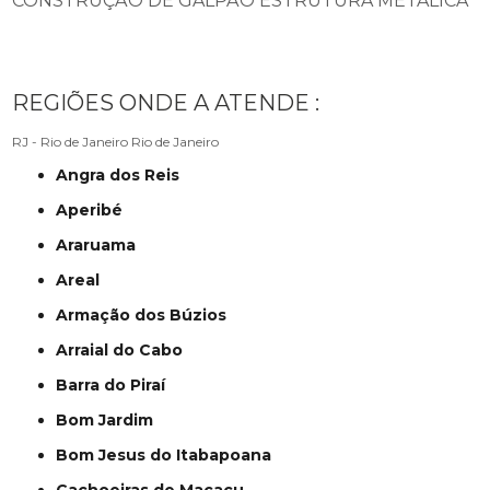
CONSTRUÇÃO DE GALPÃO ESTRUTURA METÁLICA
REGIÕES ONDE A ATENDE :
RJ - Rio de Janeiro
Rio de Janeiro
Angra dos Reis
Aperibé
Araruama
Areal
Armação dos Búzios
Arraial do Cabo
Barra do Piraí
Bom Jardim
Bom Jesus do Itabapoana