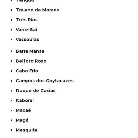
Tanguá
Trajano de Moraes
Três Rios
Varre-Sai
Vassouras
Barra Mansa
Belford Roxo
Cabo Frio
Campos dos Goytacazes
Duque de Caxias
Itaboraí
Macaé
Magé
Mesquita