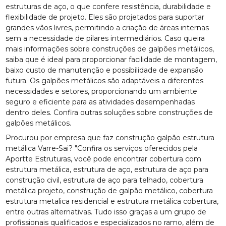
estruturas de aço, o que confere resistência, durabilidade e
flexibilidade de projeto. Eles são projetados para suportar
grandes vãos livres, permitindo a criação de áreas internas
sem a necessidade de pilares intermediários. Caso queira
mais informações sobre construções de galpões metálicos,
saiba que é ideal para proporcionar facilidade de montagem,
baixo custo de manutenção e possibilidade de expansão
futura. Os galpões metálicos são adaptáveis a diferentes
necessidades e setores, proporcionando um ambiente
seguro e eficiente para as atividades desempenhadas
dentro deles. Confira outras soluções sobre construções de
galpões metálicos.
Procurou por empresa que faz construção galpão estrutura
metálica Varre-Sai? "Confira os serviços oferecidos pela
Aportte Estruturas, você pode encontrar cobertura com
estrutura metálica, estrutura de aço, estrutura de aço para
construção civil, estrutura de aço para telhado, cobertura
metálica projeto, construção de galpão metálico, cobertura
estrutura metalica residencial e estrutura metálica cobertura,
entre outras alternativas. Tudo isso graças a um grupo de
profissionais qualificados e especializados no ramo, além de