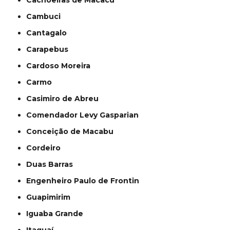
Cachoeiras de Macacu
Cambuci
Cantagalo
Carapebus
Cardoso Moreira
Carmo
Casimiro de Abreu
Comendador Levy Gasparian
Conceição de Macabu
Cordeiro
Duas Barras
Engenheiro Paulo de Frontin
Guapimirim
Iguaba Grande