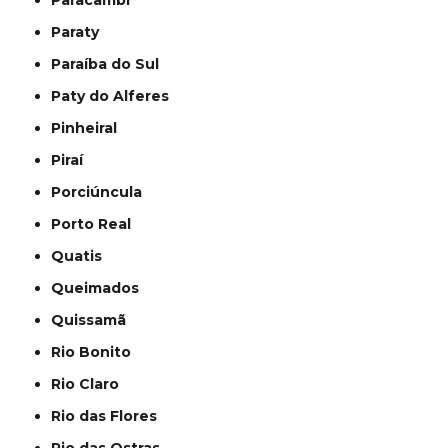
Paracambi
Paraty
Paraíba do Sul
Paty do Alferes
Pinheiral
Piraí
Porciúncula
Porto Real
Quatis
Queimados
Quissamã
Rio Bonito
Rio Claro
Rio das Flores