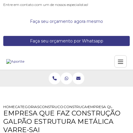
Entre em contato com um de nossos especialistas!
Faça seu orçamento agora mesmo
Faça seu orçamento por Whatsapp
HOME
CATEGORIAS
CONSTRUCOES DE GALPOES METALICOS
CONSTRUCAO DE BARRACAO METAL
EMPRESA QUE FAZ CON
EMPRESA QUE FAZ CONSTRUÇÃO
GALPÃO ESTRUTURA METÁLICA
VARRE-SAI