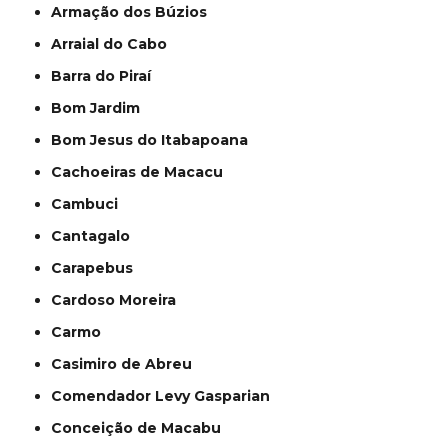
Armação dos Búzios
Arraial do Cabo
Barra do Piraí
Bom Jardim
Bom Jesus do Itabapoana
Cachoeiras de Macacu
Cambuci
Cantagalo
Carapebus
Cardoso Moreira
Carmo
Casimiro de Abreu
Comendador Levy Gasparian
Conceição de Macabu