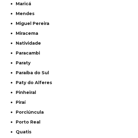
Maricá
Mendes
Miguel Pereira
Miracema
Natividade
Paracambi
Paraty
Paraíba do Sul
Paty do Alferes
Pinheiral
Piraí
Porciúncula
Porto Real
Quatis