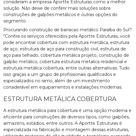
consideram a empresa Aportte Estruturas como a melhor
solução. Não deixe de conferir mais soluções sobre
construções de galpões metálicos e outras opções do
segmento.
Procurando construção de barracao metálico Paraíba do Sul?
"Confira os serviços oferecidos pela Aportte Estruturas, você
pode encontrar cobertura com estrutura metálica, estrutura
de aço, estrutura de aço para construção civil, estrutura de
aço para telhado, cobertura metálica projeto, construção de
galpão metálico, cobertura estrutura metalica residencial e
estrutura metálica cobertura, entre outras alternativas. Tudo
isso graças a um grupo de profissionais qualificados e
especializados no ramo, além de um investimento
considerável em equipamentos e instalações modernas.
ESTRUTURA METÁLICA COBERTURA
A estrutura metálica para cobertura é uma opção moderna e
eficiente para construções de diversos tipos, como galpões,
armazéns, estádios, entre outros. A Aportte Estruturas é
especializada na fabricação e montagem dessas estruturas,
utilizando materiais de alta qualidade e tecnologia avançada.