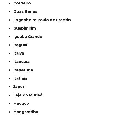
Cordeiro
Duas Barras
Engenheiro Paulo de Frontin
Guapimirim
Iguaba Grande
Itaguaí
Italva
Itaocara
Itaperuna
Itatiaia
Japeri
Laje do Muriaé
Macuco
Mangaratiba