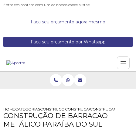
Entre em contato com um de nossos especialistas!
Faça seu orçamento agora mesmo
Faça seu orçamento por Whatsapp
HOME
CATEGORIAS
CONSTRUCOES DE GALPOES METALICOS
CONSTRUCAO DE ESTRUTURA METAL
CONSTRUCAO DE BARRA
CONSTRUÇÃO DE BARRACAO
METÁLICO PARAÍBA DO SUL