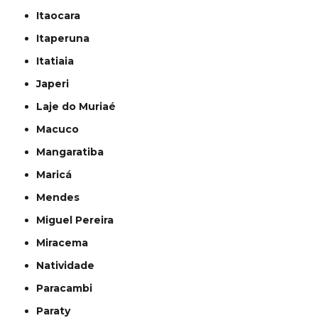
Itaocara
Itaperuna
Itatiaia
Japeri
Laje do Muriaé
Macuco
Mangaratiba
Maricá
Mendes
Miguel Pereira
Miracema
Natividade
Paracambi
Paraty