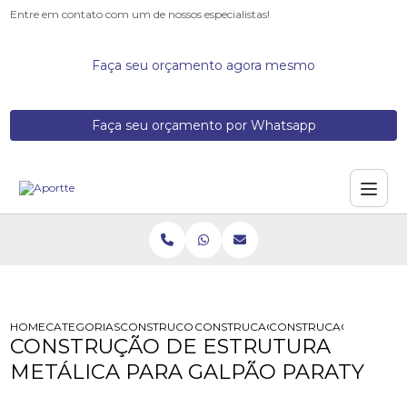
Entre em contato com um de nossos especialistas!
Faça seu orçamento agora mesmo
Faça seu orçamento por Whatsapp
HOME
CATEGORIAS
CONSTRUCOES DE GALPOES METALICOS
CONSTRUCAO DE ESTRUTURA METAL
CONSTRUCAO DE ESTRU
CONSTRUÇÃO DE ESTRUTURA
METÁLICA PARA GALPÃO PARATY