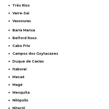
Três Rios
Varre-Sai
Vassouras
Barra Mansa
Belford Roxo
Cabo Frio
Campos dos Goytacazes
Duque de Caxias
Itaboraí
Macaé
Magé
Mesquita
Nilópolis
Niterói