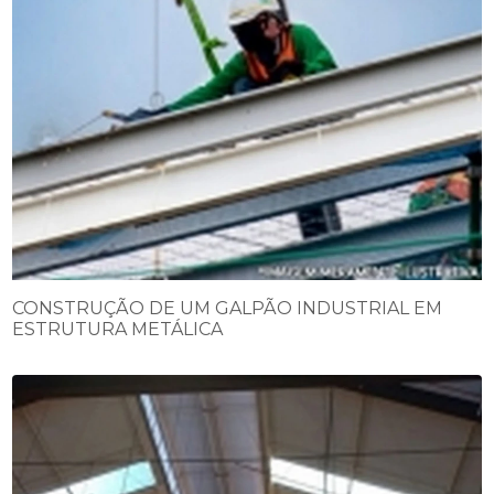
CONSTRUÇÃO DE UM GALPÃO INDUSTRIAL EM
ESTRUTURA METÁLICA