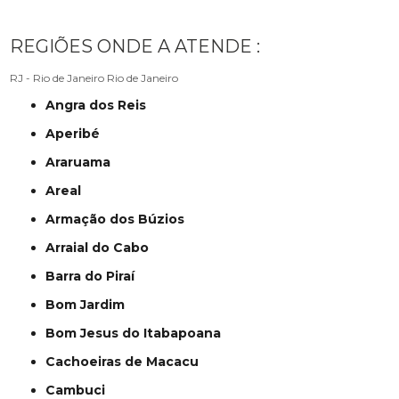
REGIÕES ONDE A ATENDE :
RJ - Rio de Janeiro
Rio de Janeiro
Angra dos Reis
Aperibé
Araruama
Areal
Armação dos Búzios
Arraial do Cabo
Barra do Piraí
Bom Jardim
Bom Jesus do Itabapoana
Cachoeiras de Macacu
Cambuci