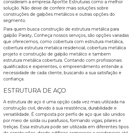
consideram a empresa Aportte Estruturas como a melhor
solução. Não deixe de conferir mais soluções sobre
construções de galpões metálicos e outras opções do
segmento.
Para quem busca construção de estrutura metálica para
galpão Paraty, Conheça nossos serviços, são opções variadas
que oferecemos, como cobertura com estrutura metálica,
cobertura estrutura metalica residencial, cobertura metálica
projeto e construção de galpão metálico e tambem
estrutura metálica cobertura. Contando com profissionais
qualificados e experientes, o empreendimento entende a
necessidade de cada cliente, buscando a sua satisfação e
confiança.
ESTRUTURA DE AÇO
A estrutura de aço é uma opção cada vez mais utilizada na
construção civil, devido à sua resistência, durabilidade e
versatilidade. É composta por perfis de aço que são unidos
por meio de solda ou parafusos, formando vigas, pilares e
treliças. Essa estrutura pode ser utilizada em diferentes tipos
de construções, desde edifícios comerciais e residenciais até