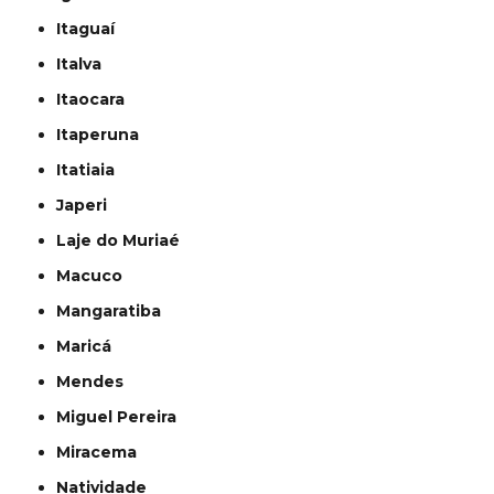
Itaguaí
Italva
Itaocara
Itaperuna
Itatiaia
Japeri
Laje do Muriaé
Macuco
Mangaratiba
Maricá
Mendes
Miguel Pereira
Miracema
Natividade