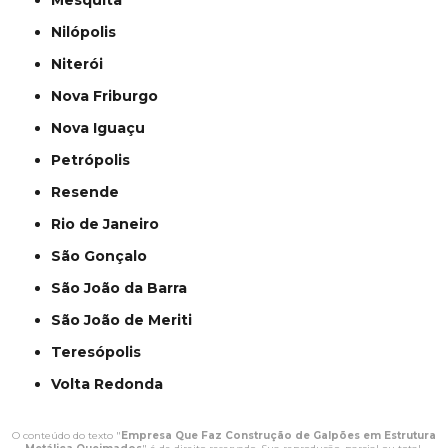
Mesquita
Nilópolis
Niterói
Nova Friburgo
Nova Iguaçu
Petrópolis
Resende
Rio de Janeiro
São Gonçalo
São João da Barra
São João de Meriti
Teresópolis
Volta Redonda
O conteúdo do texto "
Empresa Que Faz Construção de Galpões em Estrutura