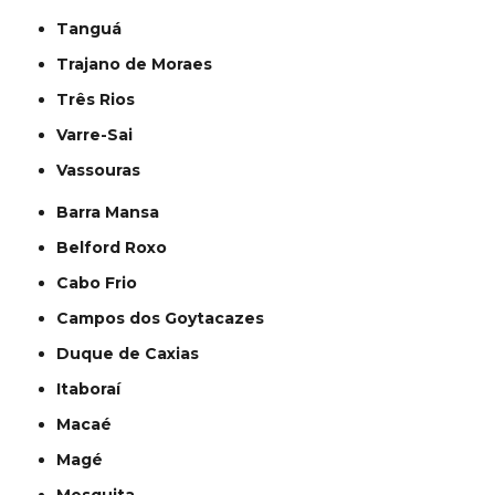
Tanguá
Trajano de Moraes
Três Rios
Varre-Sai
Vassouras
Barra Mansa
Belford Roxo
Cabo Frio
Campos dos Goytacazes
Duque de Caxias
Itaboraí
Macaé
Magé