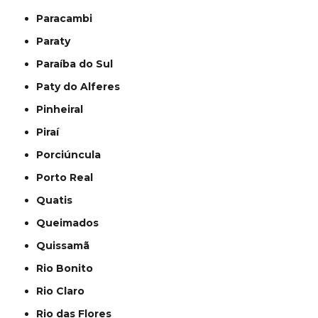
Paracambi
Paraty
Paraíba do Sul
Paty do Alferes
Pinheiral
Piraí
Porciúncula
Porto Real
Quatis
Queimados
Quissamã
Rio Bonito
Rio Claro
Rio das Flores