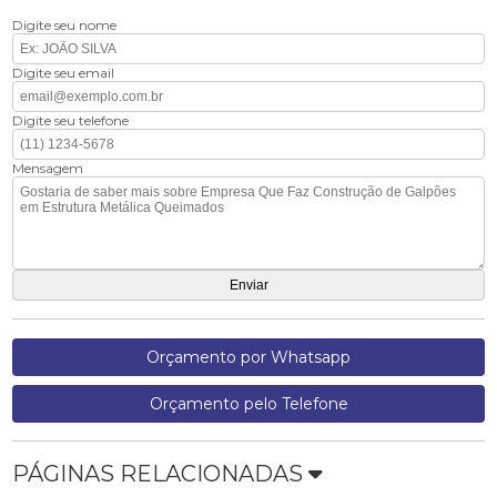
Digite seu nome
Digite seu email
Digite seu telefone
Mensagem
Orçamento por Whatsapp
Orçamento pelo Telefone
PÁGINAS RELACIONADAS