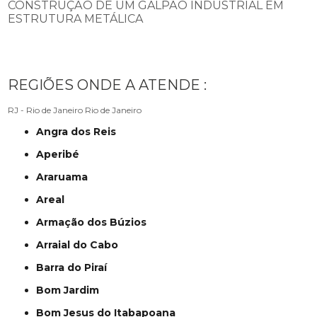
CONSTRUÇÃO DE UM GALPÃO INDUSTRIAL EM
ESTRUTURA METÁLICA
REGIÕES ONDE A ATENDE :
RJ - Rio de Janeiro
Rio de Janeiro
Angra dos Reis
Aperibé
Araruama
Areal
Armação dos Búzios
Arraial do Cabo
Barra do Piraí
Bom Jardim
Bom Jesus do Itabapoana