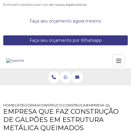
Entre em contato com um de nossos especialistas!
Faça seu orçamento agora mesmo
Faça seu orçamento por Whatsapp
HOME
CATEGORIAS
CONSTRUCOES DE GALPOES METALICOS
CONSTRUCAO DE ESTRUTURA METAL
EMPRESA QUE FAZ CON
EMPRESA QUE FAZ CONSTRUÇÃO
DE GALPÕES EM ESTRUTURA
METÁLICA QUEIMADOS