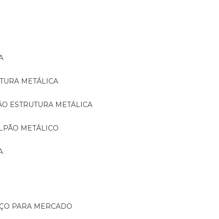
A
TURA METÁLICA
ÃO ESTRUTURA METÁLICA
LPÃO METÁLICO
A
AÇO PARA MERCADO