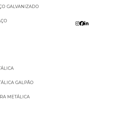
AÇO GALVANIZADO
AÇO
TÁLICA
TÁLICA GALPÃO
URA METÁLICA