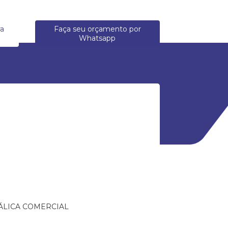
ra
Faça seu orçamento por
Whatsapp
ÁLICA COMERCIAL