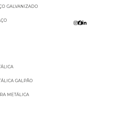
AÇO GALVANIZADO
AÇO
TÁLICA
TÁLICA GALPÃO
URA METÁLICA