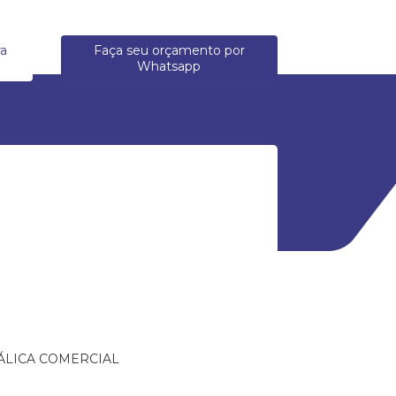
ra
Faça seu orçamento por
Whatsapp
ÁLICA COMERCIAL