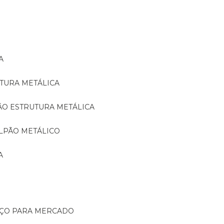
A
TURA METÁLICA
ÃO ESTRUTURA METÁLICA
LPÃO METÁLICO
A
AÇO PARA MERCADO