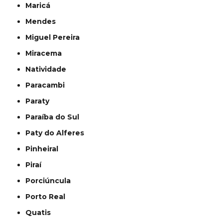
Maricá
Mendes
Miguel Pereira
Miracema
Natividade
Paracambi
Paraty
Paraíba do Sul
Paty do Alferes
Pinheiral
Piraí
Porciúncula
Porto Real
Quatis