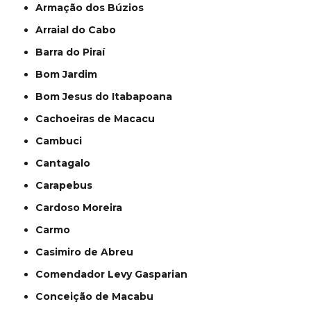
Armação dos Búzios
Arraial do Cabo
Barra do Piraí
Bom Jardim
Bom Jesus do Itabapoana
Cachoeiras de Macacu
Cambuci
Cantagalo
Carapebus
Cardoso Moreira
Carmo
Casimiro de Abreu
Comendador Levy Gasparian
Conceição de Macabu