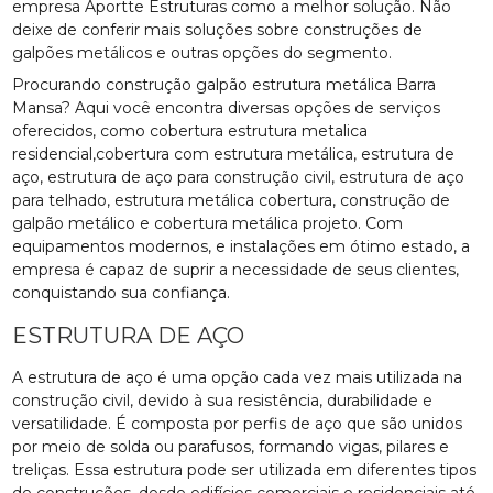
empresa Aportte Estruturas como a melhor solução. Não
deixe de conferir mais soluções sobre construções de
galpões metálicos e outras opções do segmento.
Procurando construção galpão estrutura metálica Barra
Mansa? Aqui você encontra diversas opções de serviços
oferecidos, como cobertura estrutura metalica
residencial,cobertura com estrutura metálica, estrutura de
aço, estrutura de aço para construção civil, estrutura de aço
para telhado, estrutura metálica cobertura, construção de
galpão metálico e cobertura metálica projeto. Com
equipamentos modernos, e instalações em ótimo estado, a
empresa é capaz de suprir a necessidade de seus clientes,
conquistando sua confiança.
ESTRUTURA DE AÇO
A estrutura de aço é uma opção cada vez mais utilizada na
construção civil, devido à sua resistência, durabilidade e
versatilidade. É composta por perfis de aço que são unidos
por meio de solda ou parafusos, formando vigas, pilares e
treliças. Essa estrutura pode ser utilizada em diferentes tipos
de construções, desde edifícios comerciais e residenciais até