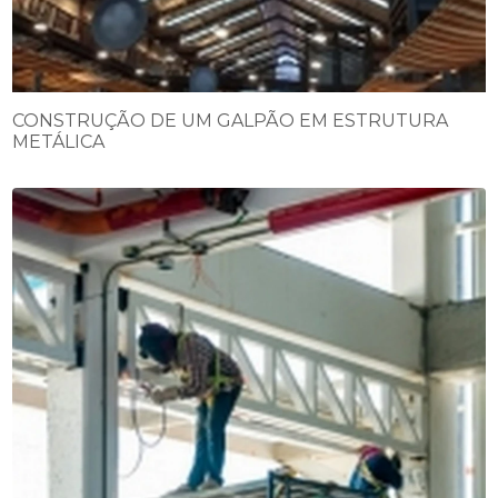
CONSTRUÇÃO DE UM GALPÃO EM ESTRUTURA
METÁLICA