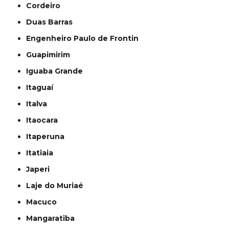
Cordeiro
Duas Barras
Engenheiro Paulo de Frontin
Guapimirim
Iguaba Grande
Itaguaí
Italva
Itaocara
Itaperuna
Itatiaia
Japeri
Laje do Muriaé
Macuco
Mangaratiba