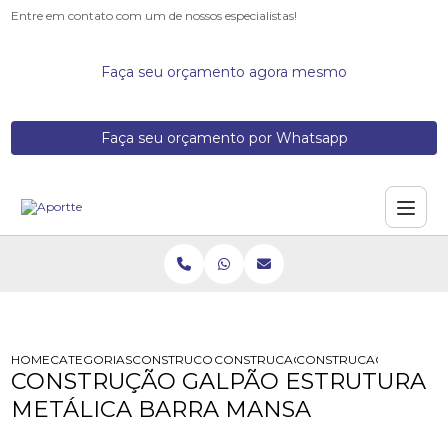
Entre em contato com um de nossos especialistas!
Faça seu orçamento agora mesmo
Faça seu orçamento por Whatsapp
HOME
CATEGORIAS
CONSTRUCOES DE GALPOES METALICOS
CONSTRUCAO DE GALPAO DE ESTRU
CONSTRUCAO GALPAO 
CONSTRUÇÃO GALPÃO ESTRUTURA
METÁLICA BARRA MANSA