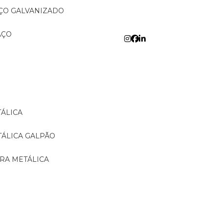
AÇO GALVANIZADO
AÇO
TÁLICA
TÁLICA GALPÃO
URA METÁLICA