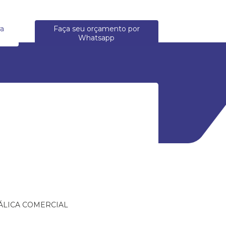
ra
Faça seu orçamento por
Whatsapp
ÁLICA COMERCIAL