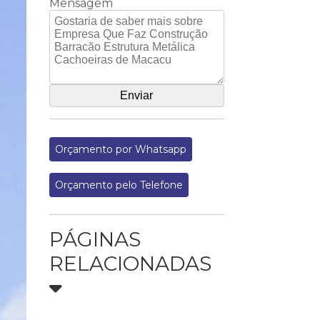
Mensagem
Orçamento por Whatsapp
Orçamento pelo Telefone
PÁGINAS
RELACIONADAS