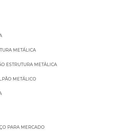
A
TURA METÁLICA
ÃO ESTRUTURA METÁLICA
LPÃO METÁLICO
A
AÇO PARA MERCADO