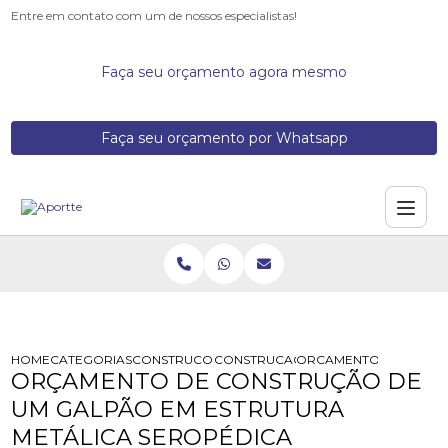
Entre em contato com um de nossos especialistas!
Faça seu orçamento agora mesmo
Faça seu orçamento por Whatsapp
HOME
CATEGORIAS
CONSTRUCOES DE GALPOES METALICOS
CONSTRUCAO DE GALPAO DE ESTRU
ORCAMENTO DE CONSTR
ORÇAMENTO DE CONSTRUÇÃO DE
UM GALPÃO EM ESTRUTURA
METÁLICA SEROPÉDICA