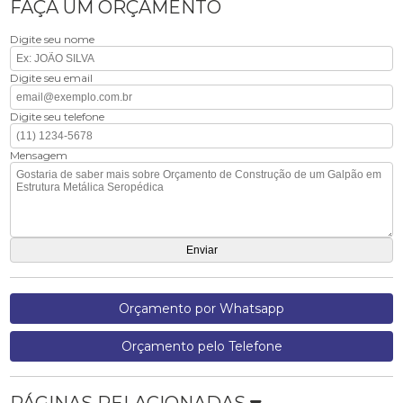
FAÇA UM ORÇAMENTO
Digite seu nome
Digite seu email
Digite seu telefone
Mensagem
Orçamento por Whatsapp
Orçamento pelo Telefone
PÁGINAS RELACIONADAS