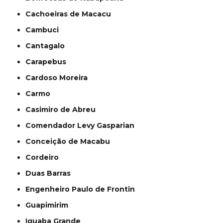
Cachoeiras de Macacu
Cambuci
Cantagalo
Carapebus
Cardoso Moreira
Carmo
Casimiro de Abreu
Comendador Levy Gasparian
Conceição de Macabu
Cordeiro
Duas Barras
Engenheiro Paulo de Frontin
Guapimirim
Iguaba Grande