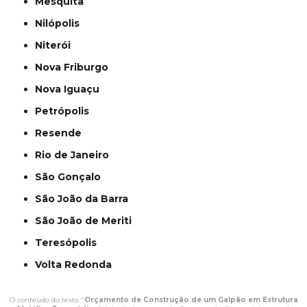
Mesquita
Nilópolis
Niterói
Nova Friburgo
Nova Iguaçu
Petrópolis
Resende
Rio de Janeiro
São Gonçalo
São João da Barra
São João de Meriti
Teresópolis
Volta Redonda
O conteúdo do texto "
Orçamento de Construção de um Galpão em Estrutura