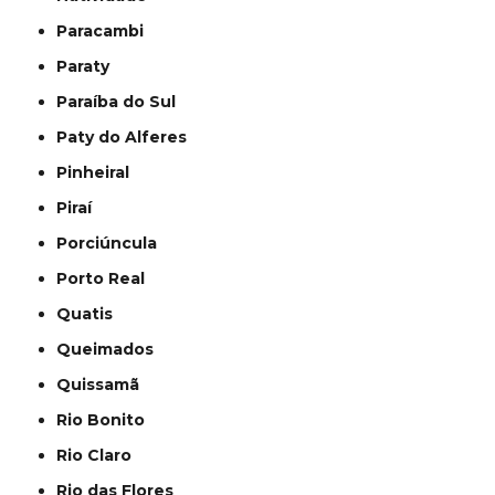
Paracambi
Paraty
Paraíba do Sul
Paty do Alferes
Pinheiral
Piraí
Porciúncula
Porto Real
Quatis
Queimados
Quissamã
Rio Bonito
Rio Claro
Rio das Flores