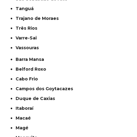
Tanguá
Trajano de Moraes
Três Rios
Varre-Sai
Vassouras
Barra Mansa
Belford Roxo
Cabo Frio
Campos dos Goytacazes
Duque de Caxias
Itaboraí
Macaé
Magé