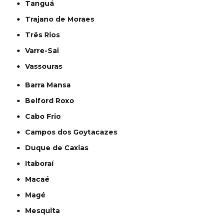
Tanguá
Trajano de Moraes
Três Rios
Varre-Sai
Vassouras
Barra Mansa
Belford Roxo
Cabo Frio
Campos dos Goytacazes
Duque de Caxias
Itaboraí
Macaé
Magé
Mesquita