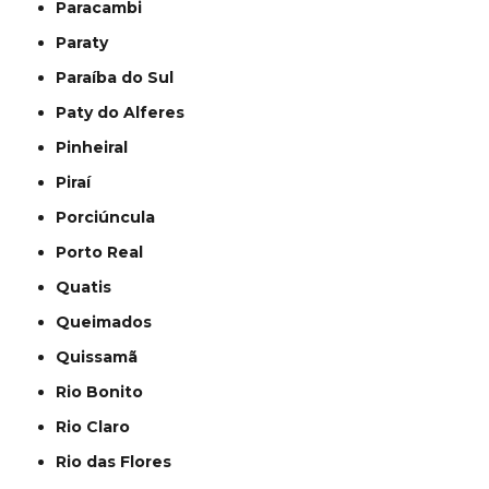
Paracambi
Paraty
Paraíba do Sul
Paty do Alferes
Pinheiral
Piraí
Porciúncula
Porto Real
Quatis
Queimados
Quissamã
Rio Bonito
Rio Claro
Rio das Flores