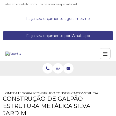
Entre em contato com um de nossos especialistas!
Faça seu orçamento agora mesmo
Faça seu orçamento por Whatsapp
HOME
CATEGORIAS
CONSTRUCOES DE GALPOES METALICOS
CONSTRUCAO DE GALPAO ESTRUTUR
CONSTRUCAO DE GALPA
CONSTRUÇÃO DE GALPÃO
ESTRUTURA METÁLICA SILVA
JARDIM