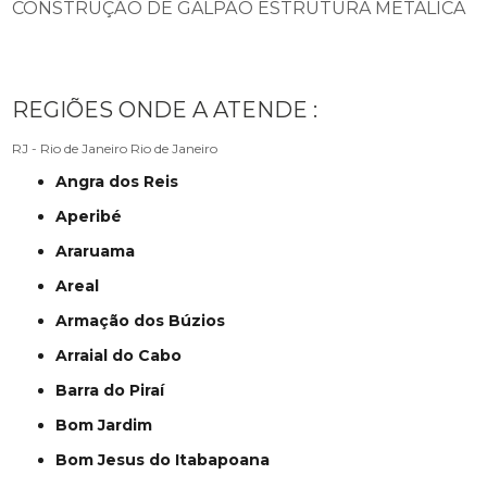
CONSTRUÇÃO DE GALPÃO ESTRUTURA METÁLICA
REGIÕES ONDE A ATENDE :
RJ - Rio de Janeiro
Rio de Janeiro
Angra dos Reis
Aperibé
Araruama
Areal
Armação dos Búzios
Arraial do Cabo
Barra do Piraí
Bom Jardim
Bom Jesus do Itabapoana