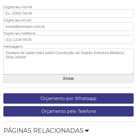
Digite seu nome
Digite seu email
Digite seu telefone
Mensagem
Orçamento por Whatsapp
Orçamento pelo Telefone
PÁGINAS RELACIONADAS