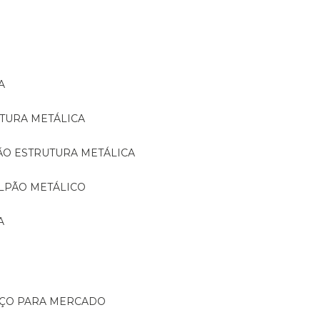
A
TURA METÁLICA
ÃO ESTRUTURA METÁLICA
LPÃO METÁLICO
A
AÇO PARA MERCADO