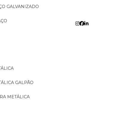
AÇO GALVANIZADO
AÇO
TÁLICA
TÁLICA GALPÃO
URA METÁLICA