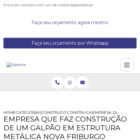
Entre em contato com um de nossos especialistas!
Faça seu orçamento agora mesmo
Faça seu orçamento por Whatsapp
HOME
CATEGORIAS
CONSTRUCOES DE GALPOES METALICOS
CONSTRUCAO DE UM GALPAO EM ES
EMPRESA QUE FAZ CON
EMPRESA QUE FAZ CONSTRUÇÃO
DE UM GALPÃO EM ESTRUTURA
METÁLICA NOVA FRIBURGO