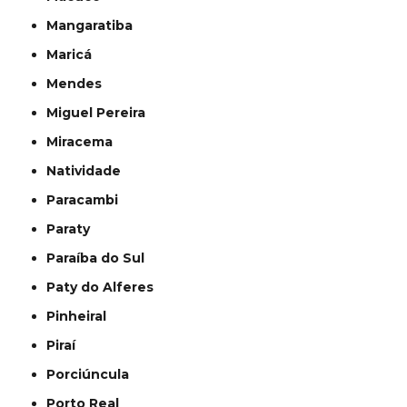
Mangaratiba
Maricá
Mendes
Miguel Pereira
Miracema
Natividade
Paracambi
Paraty
Paraíba do Sul
Paty do Alferes
Pinheiral
Piraí
Porciúncula
Porto Real