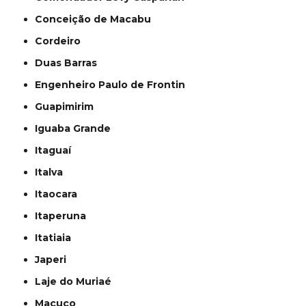
Conceição de Macabu
Cordeiro
Duas Barras
Engenheiro Paulo de Frontin
Guapimirim
Iguaba Grande
Itaguaí
Italva
Itaocara
Itaperuna
Itatiaia
Japeri
Laje do Muriaé
Macuco