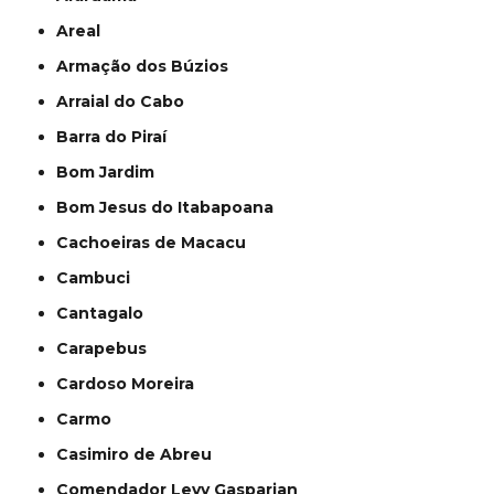
Areal
Armação dos Búzios
Arraial do Cabo
Barra do Piraí
Bom Jardim
Bom Jesus do Itabapoana
Cachoeiras de Macacu
Cambuci
Cantagalo
Carapebus
Cardoso Moreira
Carmo
Casimiro de Abreu
Comendador Levy Gasparian