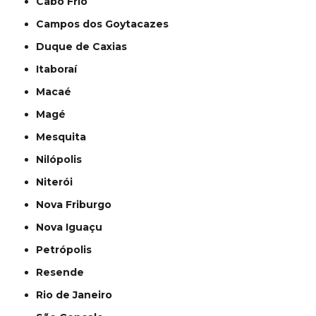
Cabo Frio
Campos dos Goytacazes
Duque de Caxias
Itaboraí
Macaé
Magé
Mesquita
Nilópolis
Niterói
Nova Friburgo
Nova Iguaçu
Petrópolis
Resende
Rio de Janeiro