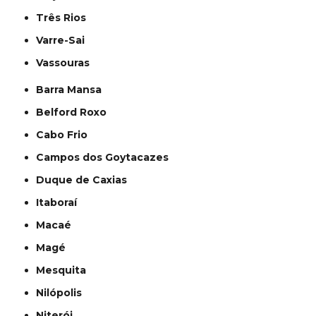
Três Rios
Varre-Sai
Vassouras
Barra Mansa
Belford Roxo
Cabo Frio
Campos dos Goytacazes
Duque de Caxias
Itaboraí
Macaé
Magé
Mesquita
Nilópolis
Niterói