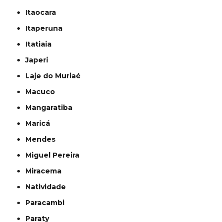
Itaocara
Itaperuna
Itatiaia
Japeri
Laje do Muriaé
Macuco
Mangaratiba
Maricá
Mendes
Miguel Pereira
Miracema
Natividade
Paracambi
Paraty