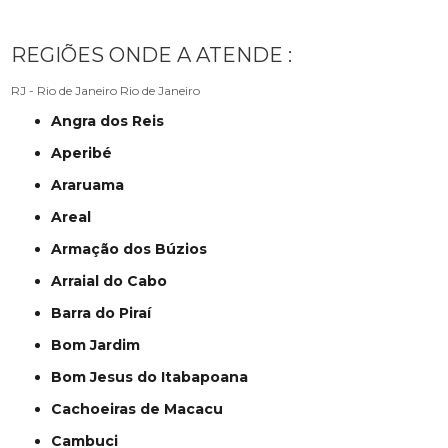
REGIÕES ONDE A ATENDE :
RJ - Rio de Janeiro
Rio de Janeiro
Angra dos Reis
Aperibé
Araruama
Areal
Armação dos Búzios
Arraial do Cabo
Barra do Piraí
Bom Jardim
Bom Jesus do Itabapoana
Cachoeiras de Macacu
Cambuci