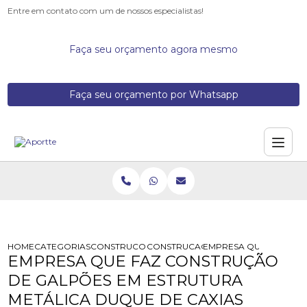
Entre em contato com um de nossos especialistas!
Faça seu orçamento agora mesmo
Faça seu orçamento por Whatsapp
HOME
CATEGORIAS
CONSTRUCOES DE GALPOES METALICOS
CONSTRUCAO DE UM GALPAO INDUST
EMPRESA QUE FAZ CON
EMPRESA QUE FAZ CONSTRUÇÃO
DE GALPÕES EM ESTRUTURA
METÁLICA DUQUE DE CAXIAS