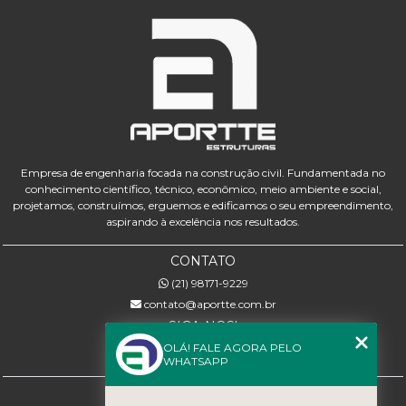
Empresa de engenharia focada na construção civil. Fundamentada no
conhecimento científico, técnico, econômico, meio ambiente e social,
projetamos, construímos, erguemos e edificamos o seu empreendimento,
aspirando à excelência nos resultados.
CONTATO
(21) 98171-9229
contato@aportte.com.br
SIGA-NOS!
OLÁ! FALE AGORA PELO
WHATSAPP
MENU