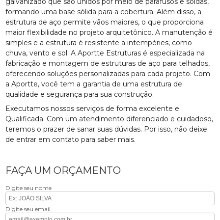
galvanizado que são unidos por meio de parafusos e soldas,
formando uma base sólida para a cobertura. Além disso, a
estrutura de aço permite vãos maiores, o que proporciona
maior flexibilidade no projeto arquitetônico. A manutenção é
simples e a estrutura é resistente a intempéries, como
chuva, vento e sol. A Aportte Estruturas é especializada na
fabricação e montagem de estruturas de aço para telhados,
oferecendo soluções personalizadas para cada projeto. Com
a Aportte, você tem a garantia de uma estrutura de
qualidade e segurança para sua construção.
Executamos nossos serviços de forma excelente e
Qualificada. Com um atendimento diferenciado e cuidadoso,
teremos o prazer de sanar suas dúvidas. Por isso, não deixe
de entrar em contato para saber mais.
FAÇA UM ORÇAMENTO
Digite seu nome
Digite seu email