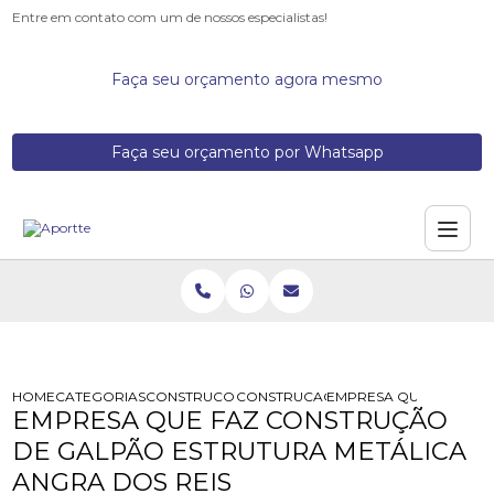
Entre em contato com um de nossos especialistas!
Faça seu orçamento agora mesmo
Faça seu orçamento por Whatsapp
HOME
CATEGORIAS
CONSTRUCOES DE GALPOES METALICOS
CONSTRUCAO GALPAO ESTRUTURA M
EMPRESA QUE FAZ CON
EMPRESA QUE FAZ CONSTRUÇÃO
DE GALPÃO ESTRUTURA METÁLICA
ANGRA DOS REIS