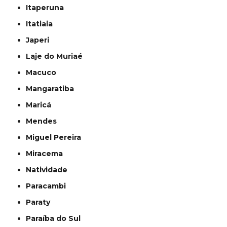
Itaperuna
Itatiaia
Japeri
Laje do Muriaé
Macuco
Mangaratiba
Maricá
Mendes
Miguel Pereira
Miracema
Natividade
Paracambi
Paraty
Paraíba do Sul