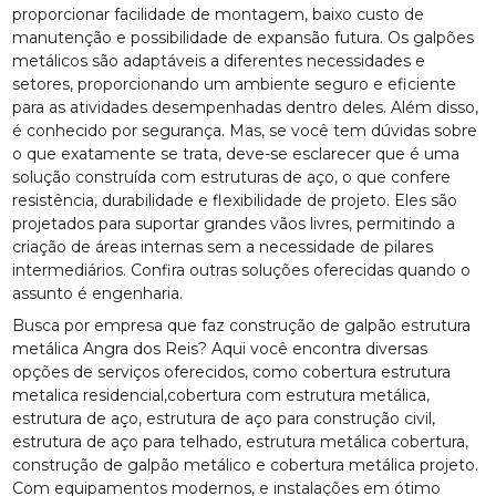
proporcionar facilidade de montagem, baixo custo de
manutenção e possibilidade de expansão futura. Os galpões
metálicos são adaptáveis a diferentes necessidades e
setores, proporcionando um ambiente seguro e eficiente
para as atividades desempenhadas dentro deles. Além disso,
é conhecido por segurança. Mas, se você tem dúvidas sobre
o que exatamente se trata, deve-se esclarecer que é uma
solução construída com estruturas de aço, o que confere
resistência, durabilidade e flexibilidade de projeto. Eles são
projetados para suportar grandes vãos livres, permitindo a
criação de áreas internas sem a necessidade de pilares
intermediários. Confira outras soluções oferecidas quando o
assunto é engenharia.
Busca por empresa que faz construção de galpão estrutura
metálica Angra dos Reis? Aqui você encontra diversas
opções de serviços oferecidos, como cobertura estrutura
metalica residencial,cobertura com estrutura metálica,
estrutura de aço, estrutura de aço para construção civil,
estrutura de aço para telhado, estrutura metálica cobertura,
construção de galpão metálico e cobertura metálica projeto.
Com equipamentos modernos, e instalações em ótimo