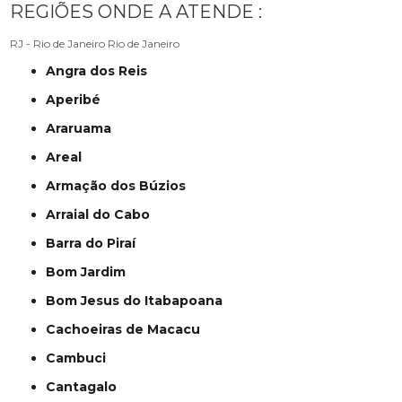
REGIÕES ONDE A ATENDE :
RJ - Rio de Janeiro
Rio de Janeiro
Angra dos Reis
Aperibé
Araruama
Areal
Armação dos Búzios
Arraial do Cabo
Barra do Piraí
Bom Jardim
Bom Jesus do Itabapoana
Cachoeiras de Macacu
Cambuci
Cantagalo