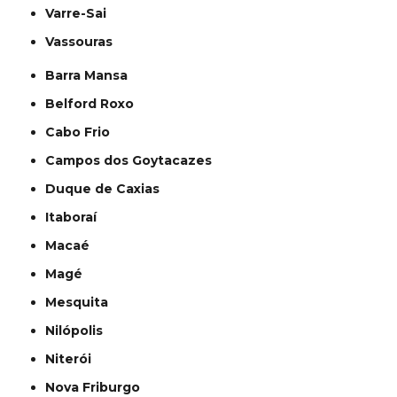
Varre-Sai
Vassouras
Barra Mansa
Belford Roxo
Cabo Frio
Campos dos Goytacazes
Duque de Caxias
Itaboraí
Macaé
Magé
Mesquita
Nilópolis
Niterói
Nova Friburgo