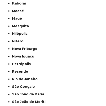
Itaboraí
Macaé
Magé
Mesquita
Nilópolis
Niterói
Nova Friburgo
Nova Iguaçu
Petrópolis
Resende
Rio de Janeiro
São Gonçalo
São João da Barra
São João de Meriti