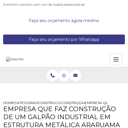
Entre em contato com um de nossos especialistas!
Faça seu orçamento agora mesmo
Faça seu orçamento por Whatsapp
HOME
CATEGORIAS
CONSTRUCOES DE GALPOES METALICOS
CONSTRUCAO GALPAO ESTRUTURA M
EMPRESA QUE FAZ CON
EMPRESA QUE FAZ CONSTRUÇÃO
DE UM GALPÃO INDUSTRIAL EM
ESTRUTURA METÁLICA ARARUAMA