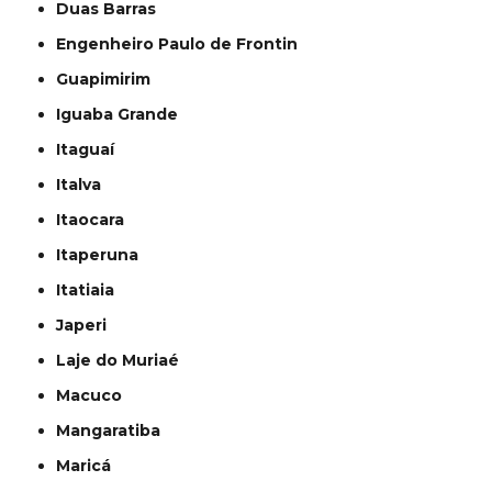
Duas Barras
Engenheiro Paulo de Frontin
Guapimirim
Iguaba Grande
Itaguaí
Italva
Itaocara
Itaperuna
Itatiaia
Japeri
Laje do Muriaé
Macuco
Mangaratiba
Maricá