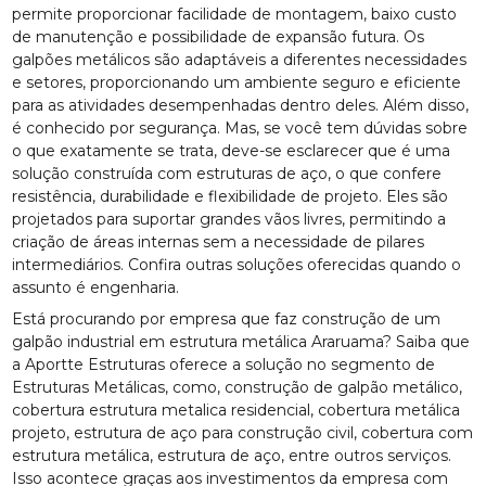
permite proporcionar facilidade de montagem, baixo custo
de manutenção e possibilidade de expansão futura. Os
galpões metálicos são adaptáveis a diferentes necessidades
e setores, proporcionando um ambiente seguro e eficiente
para as atividades desempenhadas dentro deles. Além disso,
é conhecido por segurança. Mas, se você tem dúvidas sobre
o que exatamente se trata, deve-se esclarecer que é uma
solução construída com estruturas de aço, o que confere
resistência, durabilidade e flexibilidade de projeto. Eles são
projetados para suportar grandes vãos livres, permitindo a
criação de áreas internas sem a necessidade de pilares
intermediários. Confira outras soluções oferecidas quando o
assunto é engenharia.
Está procurando por empresa que faz construção de um
galpão industrial em estrutura metálica Araruama? Saiba que
a Aportte Estruturas oferece a solução no segmento de
Estruturas Metálicas, como, construção de galpão metálico,
cobertura estrutura metalica residencial, cobertura metálica
projeto, estrutura de aço para construção civil, cobertura com
estrutura metálica, estrutura de aço, entre outros serviços.
Isso acontece graças aos investimentos da empresa com