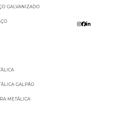
AÇO GALVANIZADO
AÇO
TÁLICA
TÁLICA GALPÃO
URA METÁLICA