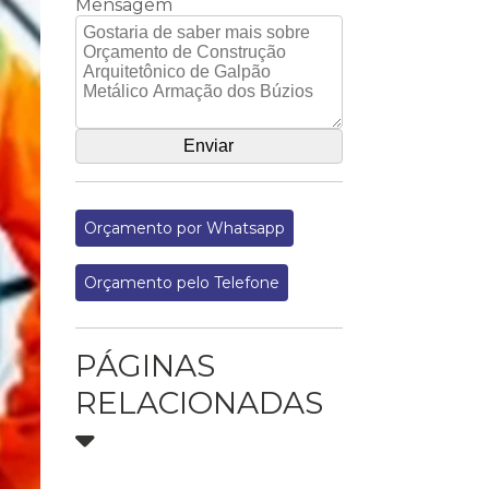
Mensagem
Orçamento por Whatsapp
Orçamento pelo Telefone
PÁGINAS
RELACIONADAS