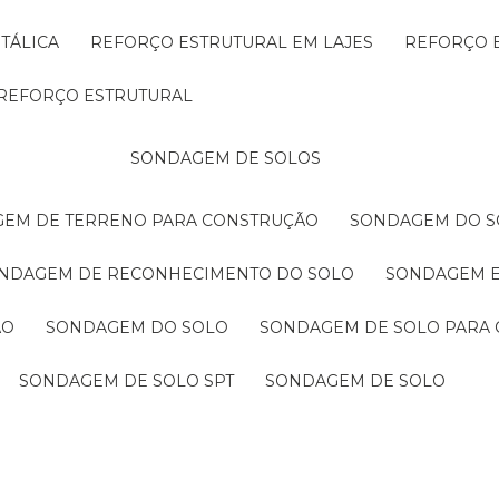
TÁLICA
REFORÇO ESTRUTURAL EM LAJES
REFORÇO 
REFORÇO ESTRUTURAL
SONDAGEM DE SOLOS
GEM DE TERRENO PARA CONSTRUÇÃO
SONDAGEM DO S
ONDAGEM DE RECONHECIMENTO DO SOLO
SONDAGEM 
ÃO
SONDAGEM DO SOLO
SONDAGEM DE SOLO PARA 
SONDAGEM DE SOLO SPT
SONDAGEM DE SOLO