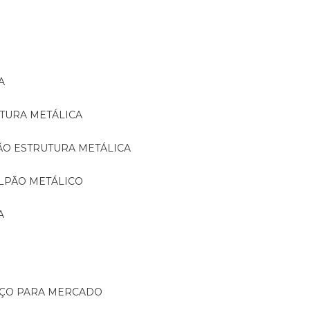
A
TURA METÁLICA
ÃO ESTRUTURA METÁLICA
LPÃO METÁLICO
A
AÇO PARA MERCADO