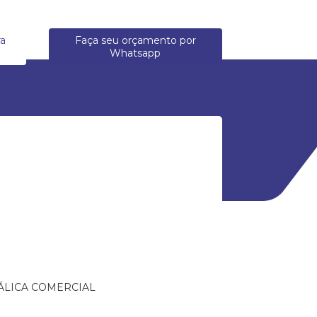
ra
Faça seu orçamento por
Whatsapp
ÁLICA COMERCIAL