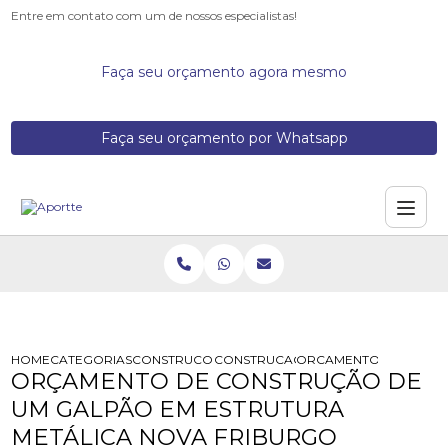
Entre em contato com um de nossos especialistas!
Faça seu orçamento agora mesmo
Faça seu orçamento por Whatsapp
HOME
CATEGORIAS
CONSTRUCOES DE GALPOES METALICOS
CONSTRUCAO GALPAO ESTRUTURA M
ORCAMENTO DE CONSTR
ORÇAMENTO DE CONSTRUÇÃO DE
UM GALPÃO EM ESTRUTURA
METÁLICA NOVA FRIBURGO