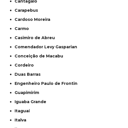
Cantagalo
Carapebus
Cardoso Moreira
Carmo
Casimiro de Abreu
Comendador Levy Gasparian
Conceição de Macabu
Cordeiro
Duas Barras
Engenheiro Paulo de Frontin
Guapimirim
Iguaba Grande
Itaguaí
Italva