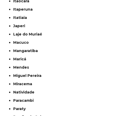
Itaocara
Itaperuna
Itatiaia
Japeri
Laje do Muriaé
Macuco
Mangaratiba
Maricá
Mendes
Miguel Pereira
Miracema
Natividade
Paracambi
Paraty