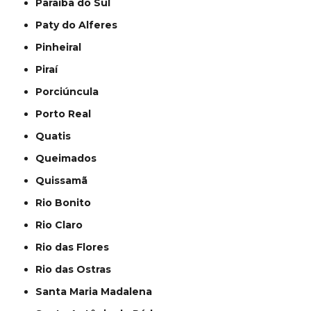
Paraíba do Sul
Paty do Alferes
Pinheiral
Piraí
Porciúncula
Porto Real
Quatis
Queimados
Quissamã
Rio Bonito
Rio Claro
Rio das Flores
Rio das Ostras
Santa Maria Madalena