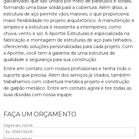
galvanizado que são unidos por meio de parafusos e soldas,
formando uma base sólida para a cobertura. Além disso, a
estrutura de aço permite vãos maiores, o que proporciona
maior flexibilidade no projeto arquitetônico. A manutenção é
simples e a estrutura é resistente a intempéries, como
chuva, vento e sol. A Aportte Estruturas é especializada na
fabricação e montagem de estruturas de aço para telhados,
oferecendo soluções personalizadas para cada projeto. Com
a Aportte, você tem a garantia de uma estrutura de
qualidade e segurança para sua construção.
Entre em contato com nossos profissionais e tenha todo o
suporte que precisa. Além dos serviços já citados, também
trabalhamos com cobertura metálica projeto e construção
de galpão metálico. Entre em contato agora e tire todas as
suas dúvidas com nossa equipe.
FAÇA UM ORÇAMENTO
Digite seu nome
Digite seu email