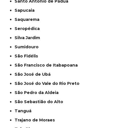
Santo Antônio de Pádua
Sapucaia
Saquarema
Seropédica
Silva Jardim
Sumidouro
São Fidélis
São Francisco de Itabapoana
São José de Ubá
São José do Vale do Rio Preto
São Pedro da Aldeia
São Sebastião do Alto
Tanguá
Trajano de Moraes