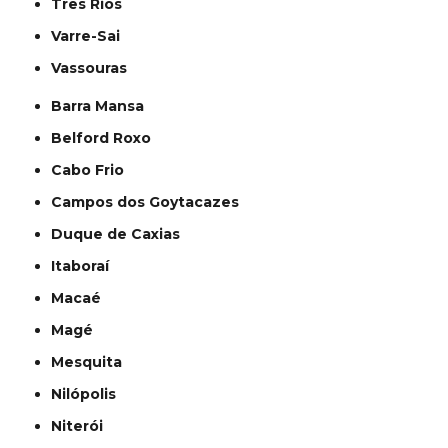
Três Rios
Varre-Sai
Vassouras
Barra Mansa
Belford Roxo
Cabo Frio
Campos dos Goytacazes
Duque de Caxias
Itaboraí
Macaé
Magé
Mesquita
Nilópolis
Niterói