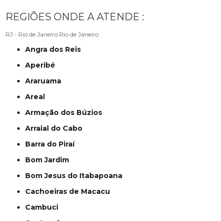
REGIÕES ONDE A ATENDE :
RJ - Rio de Janeiro
Rio de Janeiro
Angra dos Reis
Aperibé
Araruama
Areal
Armação dos Búzios
Arraial do Cabo
Barra do Piraí
Bom Jardim
Bom Jesus do Itabapoana
Cachoeiras de Macacu
Cambuci