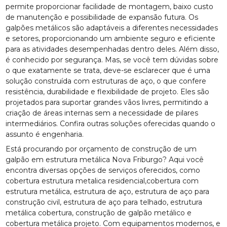
permite proporcionar facilidade de montagem, baixo custo
de manutenção e possibilidade de expansão futura. Os
galpões metálicos são adaptáveis a diferentes necessidades
e setores, proporcionando um ambiente seguro e eficiente
para as atividades desempenhadas dentro deles. Além disso,
é conhecido por segurança. Mas, se você tem dúvidas sobre
o que exatamente se trata, deve-se esclarecer que é uma
solução construída com estruturas de aço, o que confere
resistência, durabilidade e flexibilidade de projeto. Eles são
projetados para suportar grandes vãos livres, permitindo a
criação de áreas internas sem a necessidade de pilares
intermediários. Confira outras soluções oferecidas quando o
assunto é engenharia.
Está procurando por orçamento de construção de um
galpão em estrutura metálica Nova Friburgo? Aqui você
encontra diversas opções de serviços oferecidos, como
cobertura estrutura metalica residencial,cobertura com
estrutura metálica, estrutura de aço, estrutura de aço para
construção civil, estrutura de aço para telhado, estrutura
metálica cobertura, construção de galpão metálico e
cobertura metálica projeto. Com equipamentos modernos, e