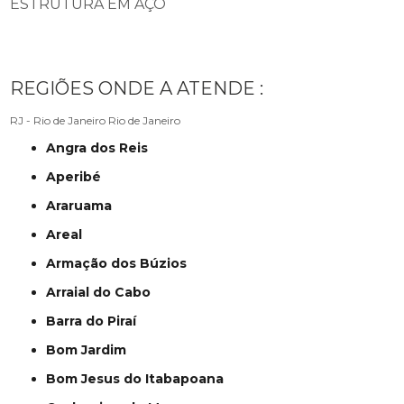
ESTRUTURA EM AÇO
REGIÕES ONDE A ATENDE :
RJ - Rio de Janeiro
Rio de Janeiro
Angra dos Reis
Aperibé
Araruama
Areal
Armação dos Búzios
Arraial do Cabo
Barra do Piraí
Bom Jardim
Bom Jesus do Itabapoana