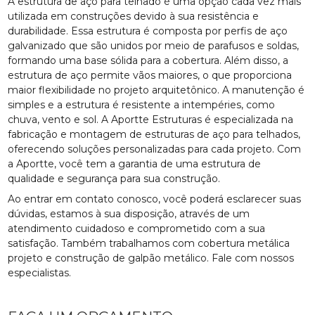
A estrutura de aço para telhado é uma opção cada vez mais
utilizada em construções devido à sua resistência e
durabilidade. Essa estrutura é composta por perfis de aço
galvanizado que são unidos por meio de parafusos e soldas,
formando uma base sólida para a cobertura. Além disso, a
estrutura de aço permite vãos maiores, o que proporciona
maior flexibilidade no projeto arquitetônico. A manutenção é
simples e a estrutura é resistente a intempéries, como
chuva, vento e sol. A Aportte Estruturas é especializada na
fabricação e montagem de estruturas de aço para telhados,
oferecendo soluções personalizadas para cada projeto. Com
a Aportte, você tem a garantia de uma estrutura de
qualidade e segurança para sua construção.
Ao entrar em contato conosco, você poderá esclarecer suas
dúvidas, estamos à sua disposição, através de um
atendimento cuidadoso e comprometido com a sua
satisfação. Também trabalhamos com cobertura metálica
projeto e construção de galpão metálico. Fale com nossos
especialistas.