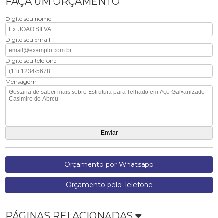
FAÇA UM ORÇAMENTO
Digite seu nome
Digite seu email
Digite seu telefone
Mensagem
Orçamento por Whatsapp
Orçamento pelo Telefone
PÁGINAS RELACIONADAS