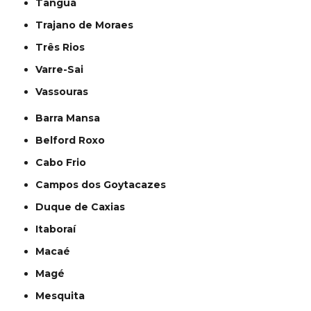
Tanguá
Trajano de Moraes
Três Rios
Varre-Sai
Vassouras
Barra Mansa
Belford Roxo
Cabo Frio
Campos dos Goytacazes
Duque de Caxias
Itaboraí
Macaé
Magé
Mesquita