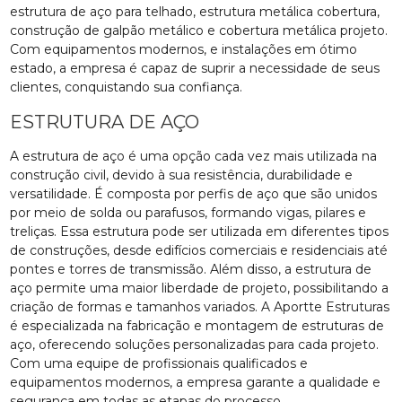
estrutura de aço para telhado, estrutura metálica cobertura,
construção de galpão metálico e cobertura metálica projeto.
Com equipamentos modernos, e instalações em ótimo
estado, a empresa é capaz de suprir a necessidade de seus
clientes, conquistando sua confiança.
ESTRUTURA DE AÇO
A estrutura de aço é uma opção cada vez mais utilizada na
construção civil, devido à sua resistência, durabilidade e
versatilidade. É composta por perfis de aço que são unidos
por meio de solda ou parafusos, formando vigas, pilares e
treliças. Essa estrutura pode ser utilizada em diferentes tipos
de construções, desde edifícios comerciais e residenciais até
pontes e torres de transmissão. Além disso, a estrutura de
aço permite uma maior liberdade de projeto, possibilitando a
criação de formas e tamanhos variados. A Aportte Estruturas
é especializada na fabricação e montagem de estruturas de
aço, oferecendo soluções personalizadas para cada projeto.
Com uma equipe de profissionais qualificados e
equipamentos modernos, a empresa garante a qualidade e
segurança em todas as etapas do processo.