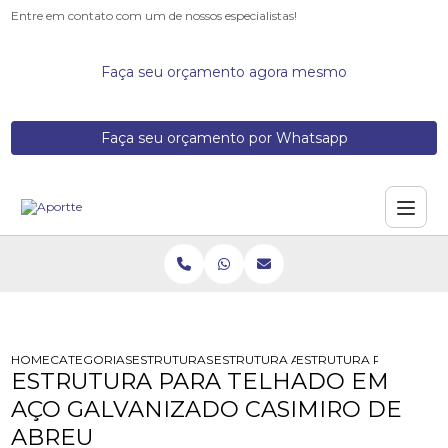
Entre em contato com um de nossos especialistas!
Faça seu orçamento agora mesmo
Faça seu orçamento por Whatsapp
HOME
CATEGORIAS
ESTRUTURAS DE ACO
ESTRUTURA ACO
ESTRUTURA PARA TELH
ESTRUTURA PARA TELHADO EM
AÇO GALVANIZADO CASIMIRO DE
ABREU