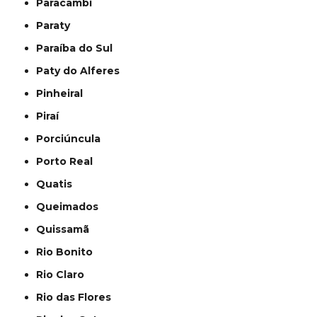
Paracambi
Paraty
Paraíba do Sul
Paty do Alferes
Pinheiral
Piraí
Porciúncula
Porto Real
Quatis
Queimados
Quissamã
Rio Bonito
Rio Claro
Rio das Flores