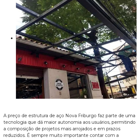
A preço de estrutura de aço Nova Friburgo faz parte de uma
tecnologia que dá maior autonomia aos usuários, permitindo
a composição de projetos mais arrojados e em prazos
reduzidos. É sempre muito importante contar com a