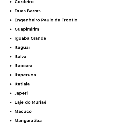
Cordeiro
Duas Barras
Engenheiro Paulo de Frontin
Guapimirim
Iguaba Grande
Itaguaí
Italva
Itaocara
Itaperuna
Itatiaia
Japeri
Laje do Muriaé
Macuco
Mangaratiba