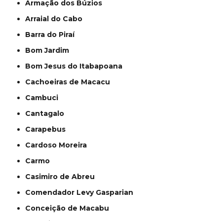
Armação dos Búzios
Arraial do Cabo
Barra do Piraí
Bom Jardim
Bom Jesus do Itabapoana
Cachoeiras de Macacu
Cambuci
Cantagalo
Carapebus
Cardoso Moreira
Carmo
Casimiro de Abreu
Comendador Levy Gasparian
Conceição de Macabu