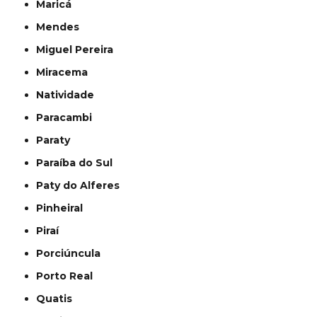
Maricá
Mendes
Miguel Pereira
Miracema
Natividade
Paracambi
Paraty
Paraíba do Sul
Paty do Alferes
Pinheiral
Piraí
Porciúncula
Porto Real
Quatis