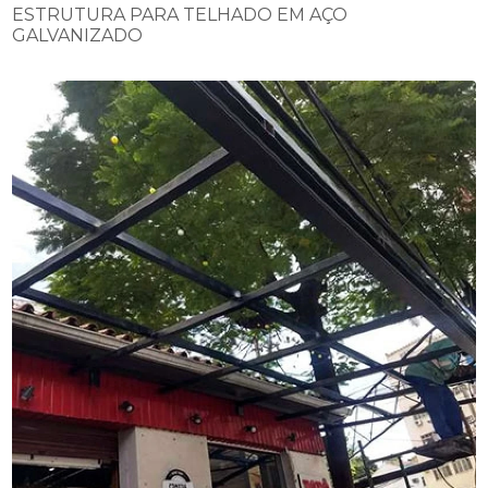
ESTRUTURA PARA TELHADO EM AÇO
GALVANIZADO