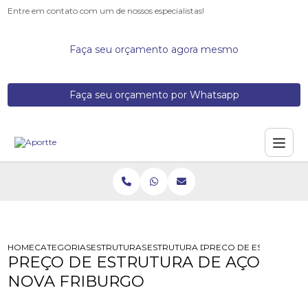
Entre em contato com um de nossos especialistas!
Faça seu orçamento agora mesmo
Faça seu orçamento por Whatsapp
HOME
CATEGORIAS
ESTRUTURAS DE ACO
ESTRUTURA DE ACO EM EDIFICACAO
PRECO DE ESTRUTURA 
PREÇO DE ESTRUTURA DE AÇO
NOVA FRIBURGO