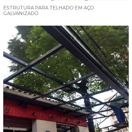
ESTRUTURA PARA TELHADO EM AÇO
GALVANIZADO