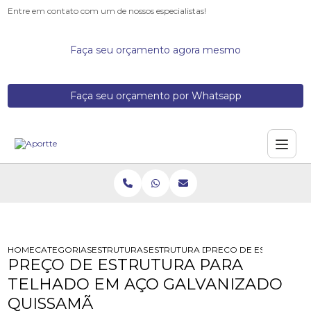
Entre em contato com um de nossos especialistas!
Faça seu orçamento agora mesmo
Faça seu orçamento por Whatsapp
HOME
CATEGORIAS
ESTRUTURAS DE ACO
ESTRUTURA DE ACO EM EDIFICACAO
PRECO DE ESTRUTURA 
PREÇO DE ESTRUTURA PARA
TELHADO EM AÇO GALVANIZADO
QUISSAMÃ