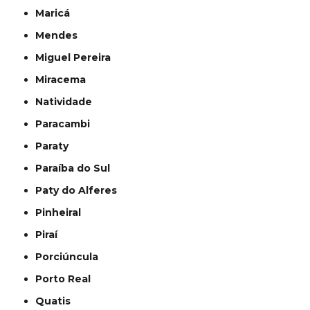
Maricá
Mendes
Miguel Pereira
Miracema
Natividade
Paracambi
Paraty
Paraíba do Sul
Paty do Alferes
Pinheiral
Piraí
Porciúncula
Porto Real
Quatis