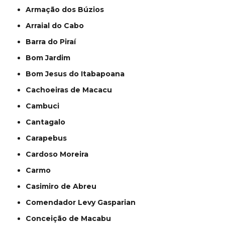
Armação dos Búzios
Arraial do Cabo
Barra do Piraí
Bom Jardim
Bom Jesus do Itabapoana
Cachoeiras de Macacu
Cambuci
Cantagalo
Carapebus
Cardoso Moreira
Carmo
Casimiro de Abreu
Comendador Levy Gasparian
Conceição de Macabu