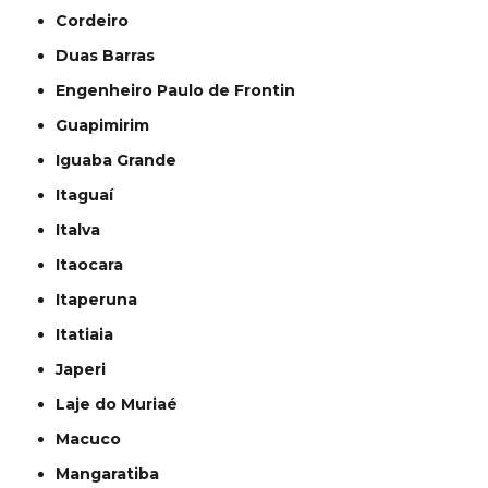
Cordeiro
Duas Barras
Engenheiro Paulo de Frontin
Guapimirim
Iguaba Grande
Itaguaí
Italva
Itaocara
Itaperuna
Itatiaia
Japeri
Laje do Muriaé
Macuco
Mangaratiba