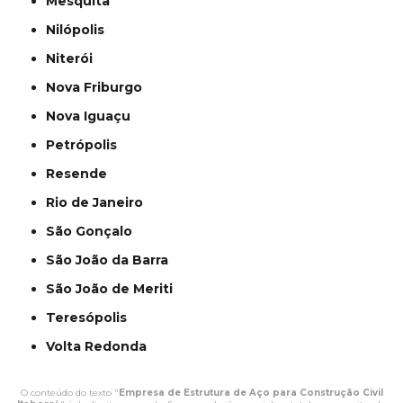
Mesquita
Nilópolis
Niterói
Nova Friburgo
Nova Iguaçu
Petrópolis
Resende
Rio de Janeiro
São Gonçalo
São João da Barra
São João de Meriti
Teresópolis
Volta Redonda
O conteúdo do texto "
Empresa de Estrutura de Aço para Construção Civil