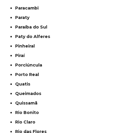
Paracambi
Paraty
Paraíba do Sul
Paty do Alferes
Pinheiral
Piraí
Porciúncula
Porto Real
Quatis
Queimados
Quissamã
Rio Bonito
Rio Claro
Rio das Flores