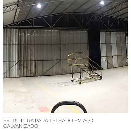
ESTRUTURA PARA TELHADO EM AÇO
GALVANIZADO