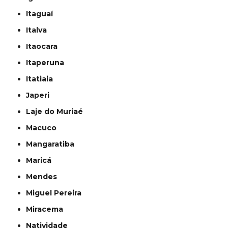
Itaguaí
Italva
Itaocara
Itaperuna
Itatiaia
Japeri
Laje do Muriaé
Macuco
Mangaratiba
Maricá
Mendes
Miguel Pereira
Miracema
Natividade