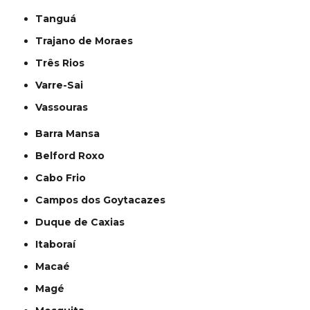
Tanguá
Trajano de Moraes
Três Rios
Varre-Sai
Vassouras
Barra Mansa
Belford Roxo
Cabo Frio
Campos dos Goytacazes
Duque de Caxias
Itaboraí
Macaé
Magé