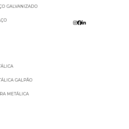
AÇO GALVANIZADO
AÇO
TÁLICA
TÁLICA GALPÃO
URA METÁLICA