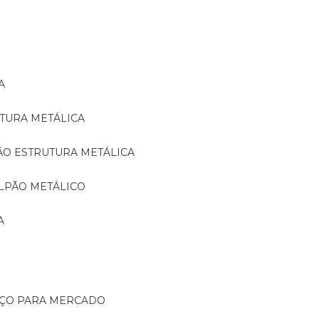
A
TURA METÁLICA
ÃO ESTRUTURA METÁLICA
LPÃO METÁLICO
A
AÇO PARA MERCADO