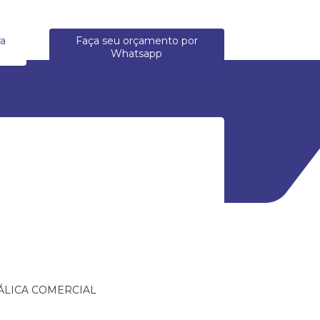
ra
Faça seu orçamento por
Whatsapp
ÁLICA COMERCIAL