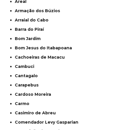
Areal
Armação dos Búzios
Arraial do Cabo
Barra do Piraí
Bom Jardim
Bom Jesus do Itabapoana
Cachoeiras de Macacu
Cambuci
Cantagalo
Carapebus
Cardoso Moreira
Carmo
Casimiro de Abreu
Comendador Levy Gasparian