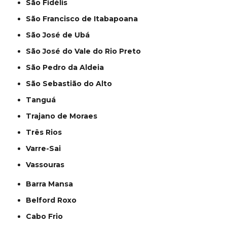
São Fidélis
São Francisco de Itabapoana
São José de Ubá
São José do Vale do Rio Preto
São Pedro da Aldeia
São Sebastião do Alto
Tanguá
Trajano de Moraes
Três Rios
Varre-Sai
Vassouras
Barra Mansa
Belford Roxo
Cabo Frio