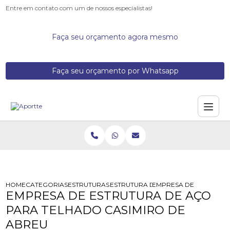
Entre em contato com um de nossos especialistas!
Faça seu orçamento agora mesmo
Faça seu orçamento por Whatsapp
HOME
CATEGORIAS
ESTRUTURAS DE ACO
ESTRUTURA DE ACO PARA MERCAD
EMPRESA DE ESTRUTUR
EMPRESA DE ESTRUTURA DE AÇO
PARA TELHADO CASIMIRO DE
ABREU