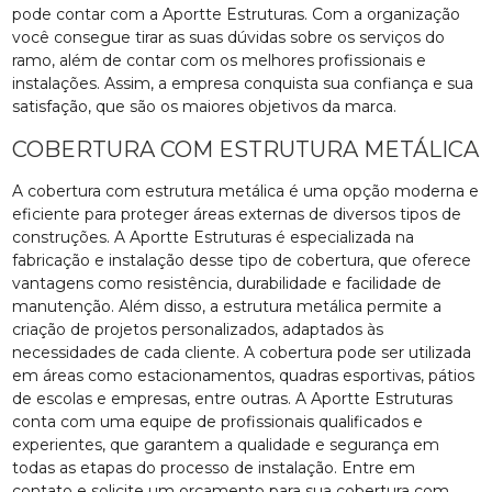
pode contar com a Aportte Estruturas. Com a organização
você consegue tirar as suas dúvidas sobre os serviços do
ramo, além de contar com os melhores profissionais e
instalações. Assim, a empresa conquista sua confiança e sua
satisfação, que são os maiores objetivos da marca.
COBERTURA COM ESTRUTURA METÁLICA
A cobertura com estrutura metálica é uma opção moderna e
eficiente para proteger áreas externas de diversos tipos de
construções. A Aportte Estruturas é especializada na
fabricação e instalação desse tipo de cobertura, que oferece
vantagens como resistência, durabilidade e facilidade de
manutenção. Além disso, a estrutura metálica permite a
criação de projetos personalizados, adaptados às
necessidades de cada cliente. A cobertura pode ser utilizada
em áreas como estacionamentos, quadras esportivas, pátios
de escolas e empresas, entre outras. A Aportte Estruturas
conta com uma equipe de profissionais qualificados e
experientes, que garantem a qualidade e segurança em
todas as etapas do processo de instalação. Entre em
contato e solicite um orçamento para sua cobertura com