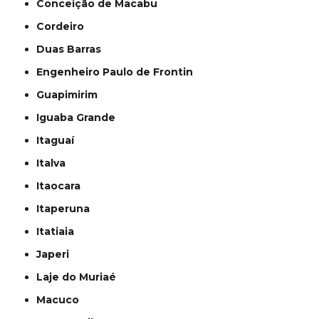
Conceição de Macabu
Cordeiro
Duas Barras
Engenheiro Paulo de Frontin
Guapimirim
Iguaba Grande
Itaguaí
Italva
Itaocara
Itaperuna
Itatiaia
Japeri
Laje do Muriaé
Macuco